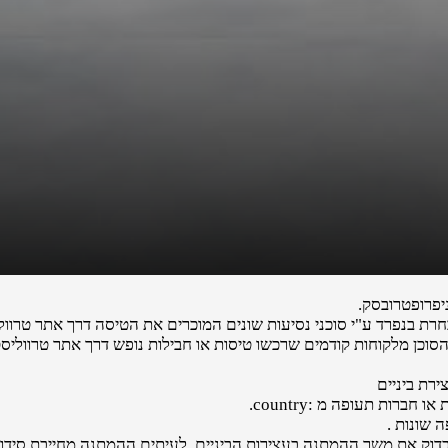
פרופטרובסק.
ת בנפרד ע"י סוכני נסיעות שונים המוכרים את הטיסה דרך אתר טרוול
הסוכן מלקוחות קודמים שרכשו טיסות או חבילות נופש דרך אתר טרווליסט
רת ביניים
רות תעופה מ :country.
 שונות .
לבדוק את משך ההמתנה בעצירות הביניים. לעיתים ההמתנה מחייבת סידורי