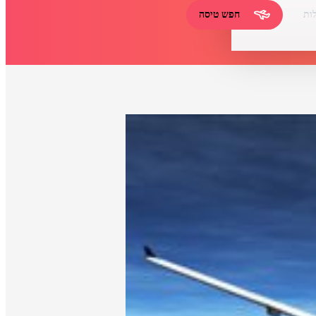
ות
חפש טיסה