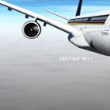
דניפרופטרובסק