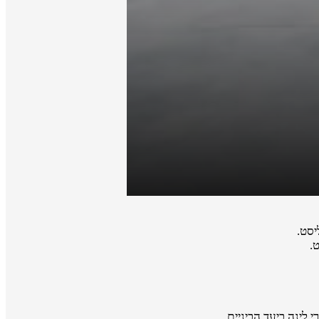
יסט.
.
 לינה ביעד הביניים.