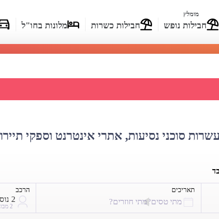
מומלץ
חבילות נופש
חבילות כשרות
מלונות בחו"ל
רי טיסות לדניפרופטרובסק
עשרות סוכני נסיעות, אתרי אינטרנט וספקי תיירו
בד
תאריכים
הרכב
2 נוסעים
מתי טסים?
מתי חוזרים?
2 מבוגרים