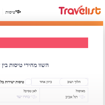
טיסות
השוואת מחי
השוו מחירי טיסות בין 
טיסות ישירות בל
הלוך ושוב
כיוון אחד
מאיפה?
לאן טסים?
בחרו יעד
תל אביב