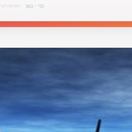
+
השוואת חביל