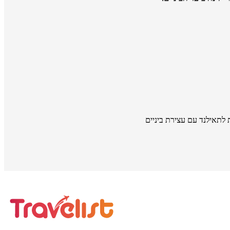
 לתאילנד עם עצירת ביניים