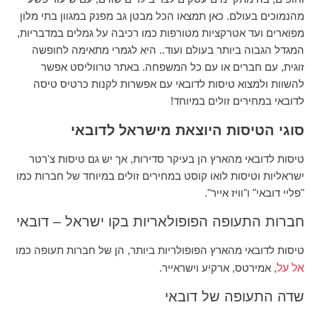
מהנמוכים בעולם. כאן תמצאו הכל מבטן גב מפנק במגוון בתי מלון
מפוארים ועד אטרקציות מטורפות כמו רכיבה על גמלים במדבריות,
המגדל הגבוה ביותר בעולם ועוד.. היא לגמרי מתאימה לחופשה
זוגית, עם חברים או עם כל המשפחה. באתר טרווליסט אפשר
להשוות ולמצוא טיסות לדובאי עם אפשרות לקנות כרטיס טיסה
לדובאי במחירים זולים במיוחד!
סוגי הטיסות היוצאת מישראל לדובאי
טיסות לדובאי מהארץ הן בעיקר סדירות, אך יש גם טיסות צ'רטר
ישראליות וטיסות לואו קוסט במחירים זולים במיוחד של חברות כמו
"פליי דובאי" ו"וויז אייר".
חברות התעופה הפופולאריות בקו ישראל – דובאי
טיסות לדובאי מהארץ הפופולריות ביותר, הן של חברות תעופה כמו
אל על
, אמירטס, ארקיע וישראייר.
שדה התעופה של דובאי