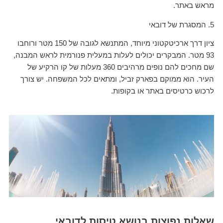
מראש באתר.
5. המסגרת של דובאי
ציון דרך ארכיטקטוני מיוחד, המתנשא לגובה של 150 מטר ורוחבו
93 מטר. המבקרים יכולים לעלות במעלית פנורמית לראש המבנה,
שם מחכים להם נופים מרהיבים 360 מעלות של קו הרקיע של
העיר. הוא ממוקם בפארק זביל, ומתאים לכל המשפחה. יש צורך
לרכוש כרטיסים באתר או בקופות.
שאלות נפוצות בנושא טיסות לדובאי