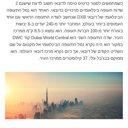
כשמחפשים לסגור כרטיס טיסה לדובאי חשוב לדעת שישנם 2
שדות תעופה בינלאומיים מרכזיים בדובאי. האחד הוא נמל התעופה
הבינלאומי של דובאי DXB שנחשב לשדה התעופה הראשי וגם אחד
העמוסים ביותר בעולם, המחבר יותר מ-240 יעדים ב-6 יבשות
בעזרת יותר מ-100 חברות תעופה. הוא נמצא כ-8.5 ק"מ ממרכז
העיר. שדה התעופה השני הוא Dubai World Central קוד DWC
במקור הוא היה נקרא נמל התעופה הבינלאומי אל מקטום על שם
השליט הקודם של דובאי, אך כיום נקרא מרכז דובאי העולמי. הוא
ממוקם בבג'בל עלי, 37 קילומטרים ממרכז העיר.