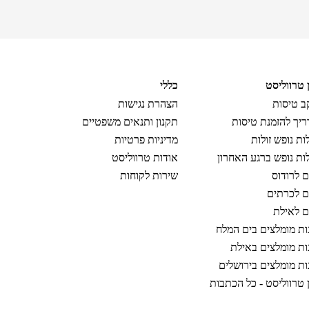
ן טרווליסט
כללי
 טיסות
הצהרת נגישות
יך להזמנת טיסות
תקנון ותנאים משפטיים
ות נופש זולות
מדיניות פרטיות
ות נופש ברגע האחרון
אודות טרווליסט
ם לרודוס
שירות לקוחות
ם לכרתים
ם לאילת
ות מומלצים בים המלח
ות מומלצים באילת
ות מומלצים בירושלים
ן טרווליסט - כל הכתבות