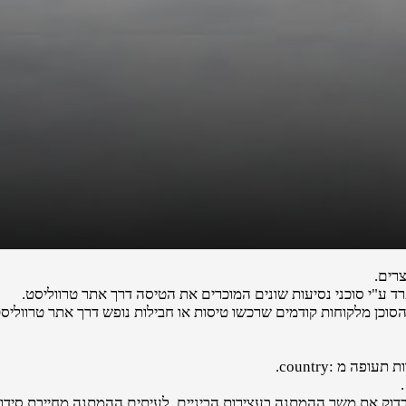
רים.
ע"י סוכני נסיעות שונים המוכרים את הטיסה דרך אתר טרווליסט.
הסוכן מלקוחות קודמים שרכשו טיסות או חבילות נופש דרך אתר טרווליסט
ה מ :country.
לבדוק את משך ההמתנה בעצירות הביניים. לעיתים ההמתנה מחייבת סידורי