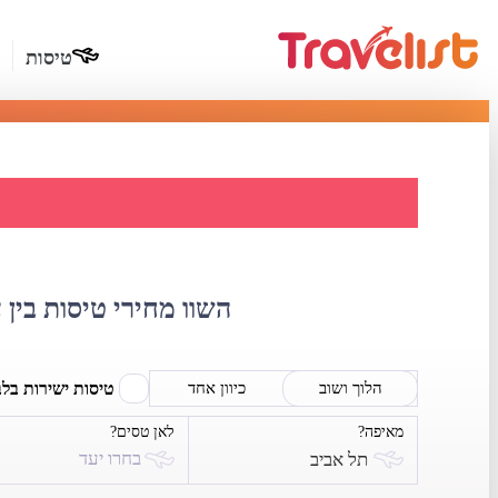
טיסות
השוואת
השוו מחירי טיסות בין 
טיסות ישירות בל
הלוך ושוב
כיוון אחד
מאיפה?
לאן טסים?
בחרו יעד
תל אביב