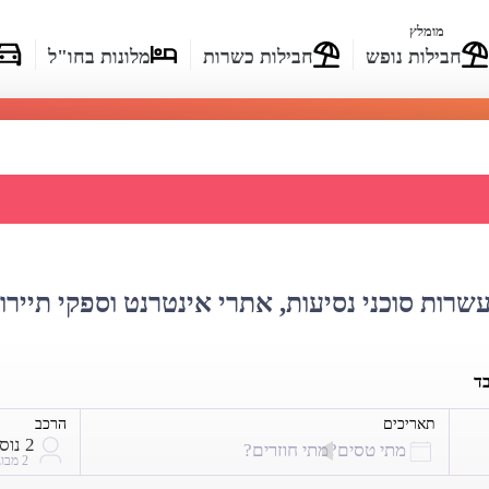
מומלץ
חבילות נופש
חבילות כשרות
מלונות בחו"ל
 מחירי טיסות למצרים
עשרות סוכני נסיעות, אתרי אינטרנט וספקי תיירו
בד
תאריכים
הרכב
2 נוסעים
מתי טסים?
מתי חוזרים?
2 מבוגרים