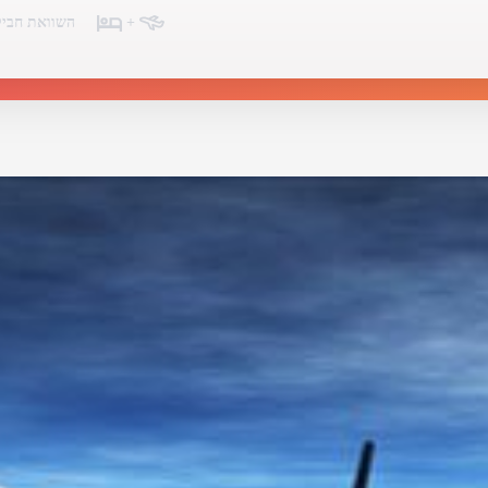
+
השוואת חביל