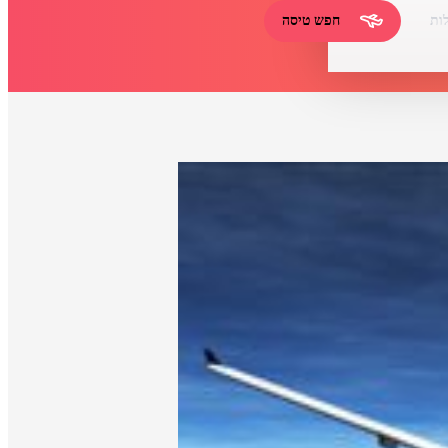
ות
חפש טיסה