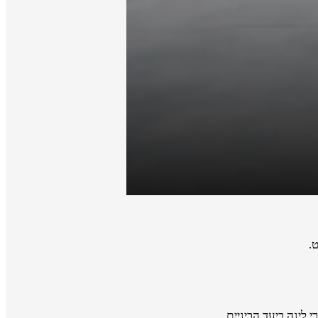
.
 לינה ביעד הביניים.