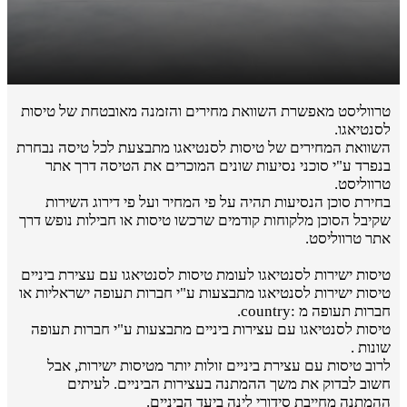
טרווליסט מאפשרת השוואת מחירים והזמנה מאובטחת של טיסות
לסנטיאגו.
השוואת המחירים של טיסות לסנטיאגו מתבצעת לכל טיסה נבחרת
בנפרד ע"י סוכני נסיעות שונים המוכרים את הטיסה דרך אתר
טרווליסט.
בחירת סוכן הנסיעות תהיה על פי המחיר ועל פי דירוג השירות
שקיבל הסוכן מלקוחות קודמים שרכשו טיסות או חבילות נופש דרך
אתר טרווליסט.
טיסות ישירות לסנטיאגו לעומת טיסות לסנטיאגו עם עצירת ביניים
טיסות ישירות לסנטיאגו מתבצעות ע"י חברות תעופה ישראליות או
חברות תעופה מ :country.
טיסות לסנטיאגו עם עצירות ביניים מתבצעות ע"י חברות תעופה
שונות .
לרוב טיסות עם עצירת ביניים זולות יותר מטיסות ישירות, אבל
חשוב לבדוק את משך ההמתנה בעצירות הביניים. לעיתים
ההמתנה מחייבת סידורי לינה ביעד הביניים.