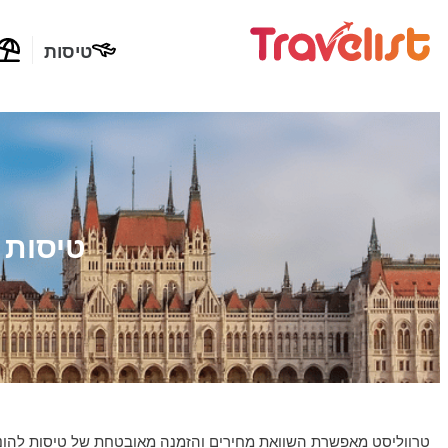
טיסות
טיסות 
טרווליסט מאפשרת השוואת מחירים והזמנה מאובטחת של טיסות להונגר