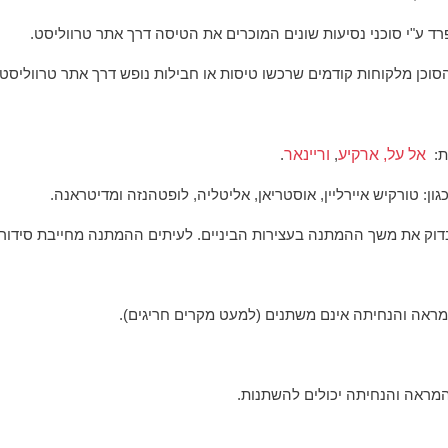
 ע"י סוכני נסיעות שונים המוכרים את הטיסה דרך אתר טרווליסט.
הסוכן מלקוחות קודמים שרכשו טיסות או חבילות נופש דרך אתר טרווליסט.
ת:
אל על,
ארקיע
,
וריינאר
.
ון: טורקיש איירליין, אוסטריאן, אליטליה, לופטהנזה ומדיטראנה.
בדוק את משך ההמתנה בעצירות הביניים. לעיתים ההמתנה מחייבת סידורי 
המראה והנחיתה אינם משתנים (למעט מקרים חריגים).
ההמראה והנחיתה יכולים להשתנות.