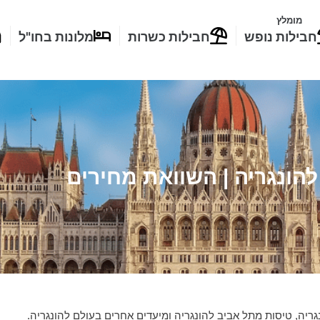
מומלץ
חבילות נופש
חבילות כשרות
מלונות בחו"ל
להונגריה | השוואת מחירים
יה, טיסות מתל אביב להונגריה ומיעדים אחרים בעולם להונגריה.