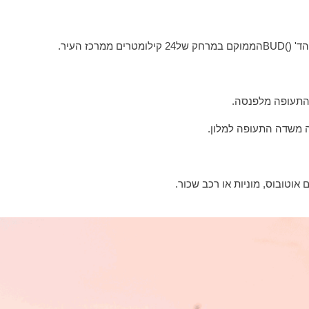
ד' (
(
BUD
הממוקם במרחק של24 קילומטרים ממרכז העיר.
 התעופה מלפנסה.
ה משדה התעופה למלון.
וטובוס, מוניות או רכב שכור.