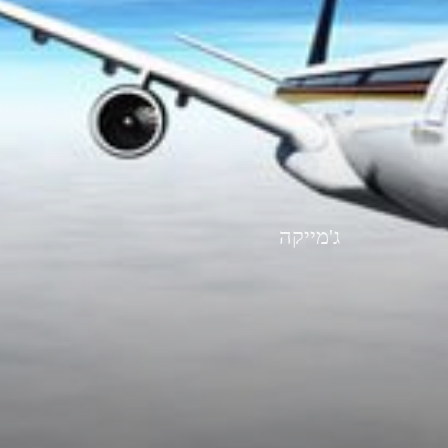
ג'מייקה