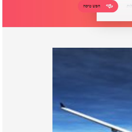
ות
חפש טיסה