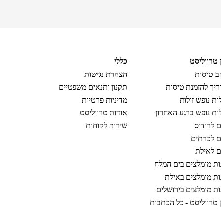
ן טרווליסט
כללי
 טיסות
הצהרת נגישות
יך להזמנת טיסות
תקנון ותנאים משפטיים
ות נופש זולות
מדיניות פרטיות
ות נופש ברגע האחרון
אודות טרווליסט
ם לרודוס
שירות לקוחות
ם לכרתים
ם לאילת
ות מומלצים בים המלח
ות מומלצים באילת
ות מומלצים בירושלים
ן טרווליסט - כל הכתבות