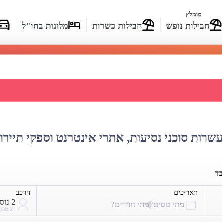
מומלץ
חבילות נופש
חבילות כשרות
מלונות בחו"ל
 מחירי טיסות לג'מייקה
עשרות סוכני נסיעות, אתרי אינטרנט וספקי תיירו
בד
תאריכים
הרכב
2 נוסעים
מתי טסים?
מתי חוזרים?
2 מבוגרים