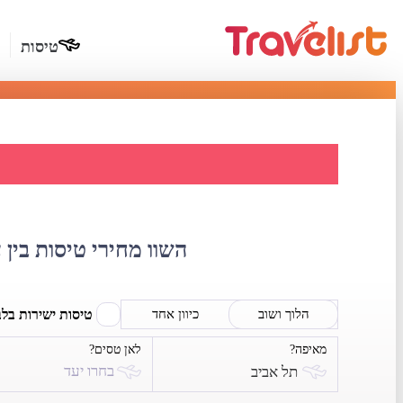
טיסות
השוואת
השוו מחירי טיסות בין 
טיסות ישירות בל
הלוך ושוב
כיוון אחד
מאיפה?
לאן טסים?
בחרו יעד
תל אביב