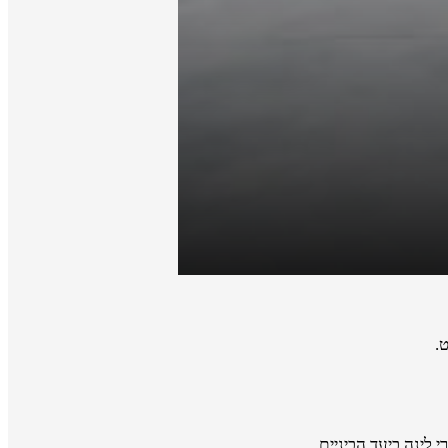
.
 לינה ביעד הביניים.