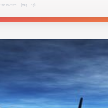
+
השוואת חביל