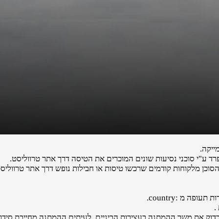
ייקה.
 ע"י סוכני נסיעות שונים המוכרים את הטיסה דרך אתר טרווליסט.
הסוכן מלקוחות קודמים שרכשו טיסות או חבילות נופש דרך אתר טרווליסט
ה מ :country.
.
לבדוק את משך ההמתנה בעצירות הביניים. לעיתים ההמתנה מחייבת סידורי