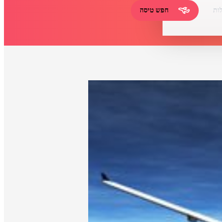
ות
חפש טיסה