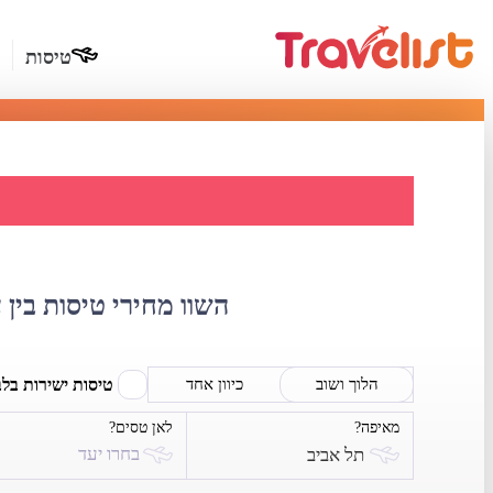
טיסות
השווא
השוו מחירי טיסות בין 
טיסות ישירות בל
הלוך ושוב
כיוון אחד
מאיפה?
לאן טסים?
בחרו יעד
תל אביב