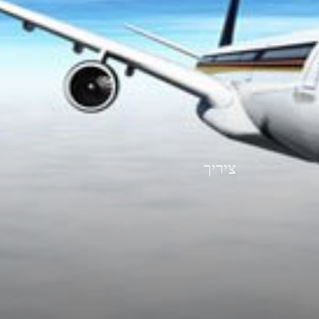
ציריך