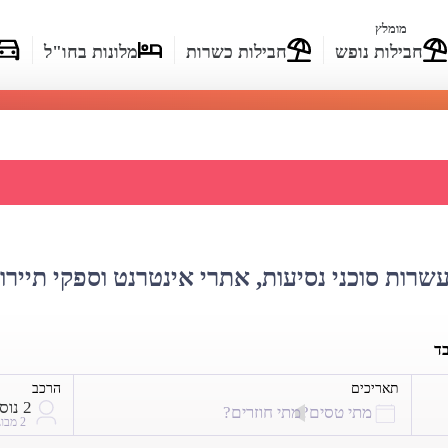
מומלץ
חבילות נופש
חבילות כשרות
מלונות בחו"ל
ת מחירי טיסות לציריך
עשרות סוכני נסיעות, אתרי אינטרנט וספקי תיירו
בד
תאריכים
הרכב
2 נוסעים
מתי טסים?
מתי חוזרים?
2 מבוגרים