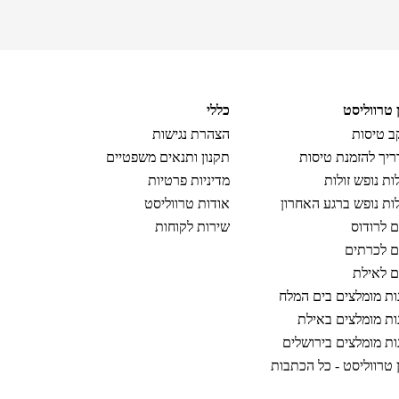
ן טרווליסט
כללי
 טיסות
הצהרת נגישות
יך להזמנת טיסות
תקנון ותנאים משפטיים
ות נופש זולות
מדיניות פרטיות
ות נופש ברגע האחרון
אודות טרווליסט
ם לרודוס
שירות לקוחות
ם לכרתים
ם לאילת
ות מומלצים בים המלח
ות מומלצים באילת
ות מומלצים בירושלים
ן טרווליסט - כל הכתבות