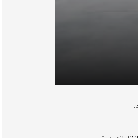
.
 לינה ביעד הביניים.