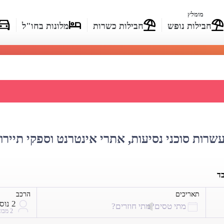
מומלץ
חבילות נופש
חבילות כשרות
מלונות בחו"ל
חירי טיסות לקילימנג'רו
עשרות סוכני נסיעות, אתרי אינטרנט וספקי תיירו
בד
תאריכים
הרכב
2 נוסעים
מתי טסים?
מתי חוזרים?
2 מבוגרים