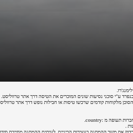
מנג'רו.
פרד ע"י סוכני נסיעות שונים המוכרים את הטיסה דרך אתר טרווליסט.
הסוכן מלקוחות קודמים שרכשו טיסות או חבילות נופש דרך אתר טרווליסט
עופה מ :country.
ת .
לבדוק את משך ההמתנה בעצירות הביניים. לעיתים ההמתנה מחייבת סידורי