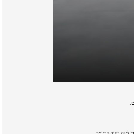
.
 לינה ביעד הביניים.