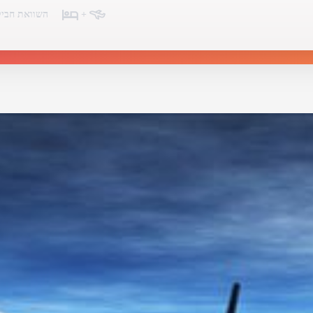
+
השוואת חביל