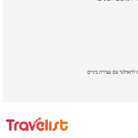
 לתאילנד עם עצירת ביניים