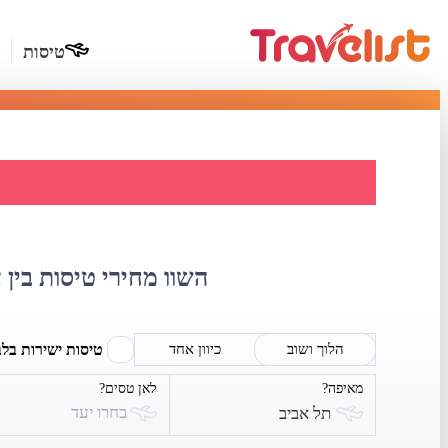
טיסות
השוואת מ
השוו מחירי טיסות בין 
טיסות ישירות בל
הלוך ושוב
כיוון אחד
מאיפה?
לאן טסים?
בחרו יעד
תל אביב