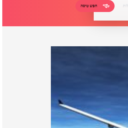
ות
חפש טיסה