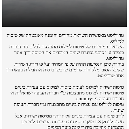
טרווליסט מאפשרת השוואת מחירים והזמנה מאובטחת של טיסות
למילוס.
השוואת המחירים של טיסות למילוס מתבצעת לכל טיסה נבחרת
בנפרד ע"י סוכני נסיעות שונים המוכרים את הטיסה דרך אתר
טרווליסט.
בחירת סוכן הנסיעות תהיה על פי המחיר ועל פי דירוג השירות
שקיבל הסוכן מלקוחות קודמים שרכשו טיסות או חבילות נופש דרך
אתר טרווליסט.
טיסות ישירות למילוס לעומת טיסות למילוס עם עצירת ביניים
טיסות ישירות למילוס מתבצעות ע"י חברות תעופה ישראליות או
חברות תעופה מ :country.
טיסות למילוס עם עצירות ביניים מתבצעות ע"י חברות תעופה
שונות .
לרוב טיסות עם עצירת ביניים זולות יותר מטיסות ישירות, אבל
חשוב לבדוק את משך ההמתנה בעצירות הביניים. לעיתים
ההמתנה מחייבת סידורי לינה ביעד הביניים.