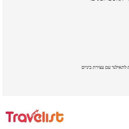
 לתאילנד עם עצירת ביניים