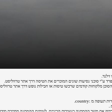
ילנד.
רד ע"י סוכני נסיעות שונים המוכרים את הטיסה דרך אתר טרווליסט.
הסוכן מלקוחות קודמים שרכשו טיסות או חבילות נופש דרך אתר טרווליסט
פה מ :country.
.
לבדוק את משך ההמתנה בעצירות הביניים. לעיתים ההמתנה מחייבת סידורי