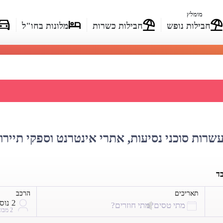
מומלץ
חבילות נופש
חבילות כשרות
מלונות בחו"ל
מחירי טיסות לניו זילנד
עשרות סוכני נסיעות, אתרי אינטרנט וספקי תיירו
בד
תאריכים
הרכב
2 נוסעים
מתי טסים?
מתי חוזרים?
2 מבוגרים