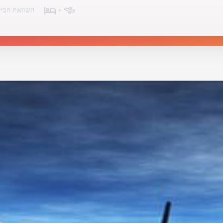
+
השוואת חביל