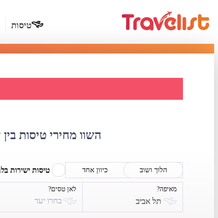
טיסות
השוואת 
השוו מחירי טיסות בין 
טיסות ישירות בל
הלוך ושוב
כיוון אחד
מאיפה?
לאן טסים?
בחרו יעד
תל אביב