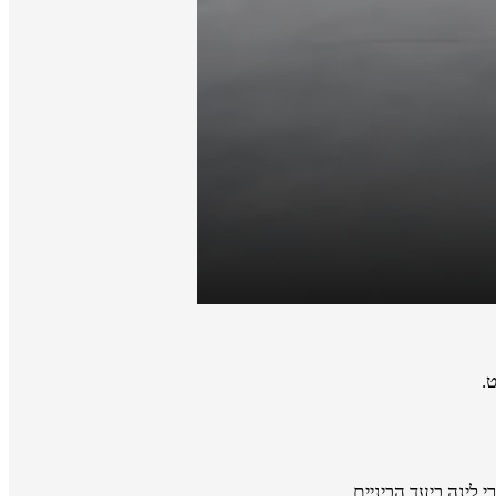
.
 לינה ביעד הביניים.