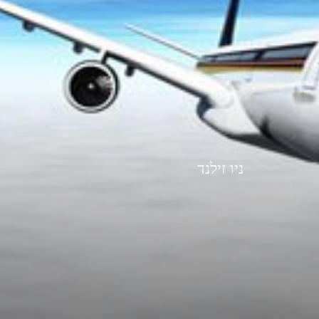
ניו זילנד