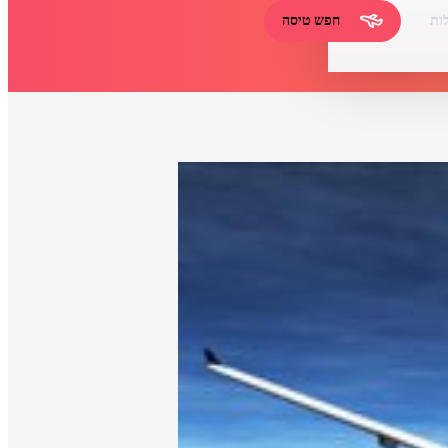
ות
חפש טיסה