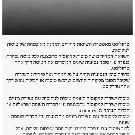
טרווליסט מאפשרת השוואת מחירים והזמנה מאובטחת של טיסות
לניקוסיה.
השוואת המחירים של טיסות לניקוסיה מתבצעת לכל טיסה נבחרת
בנפרד ע"י סוכני נסיעות שונים המוכרים את הטיסה דרך אתר
טרווליסט.
בחירת סוכן הנסיעות תהיה על פי המחיר ועל פי דירוג השירות
שקיבל הסוכן מלקוחות קודמים שרכשו טיסות או חבילות נופש דרך
אתר טרווליסט.
טיסות ישירות לניקוסיה לעומת טיסות לניקוסיה עם עצירת ביניים
טיסות ישירות לניקוסיה מתבצעות ע"י חברות תעופה ישראליות או
חברות תעופה מ :country.
טיסות לניקוסיה עם עצירות ביניים מתבצעות ע"י חברות תעופה
שונות .
לרוב טיסות עם עצירת ביניים זולות יותר מטיסות ישירות, אבל
חשוב לבדוק את משך ההמתנה בעצירות הביניים. לעיתים