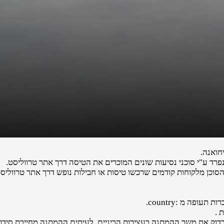
חואנה.
ד ע"י סוכני נסיעות שונים המוכרים את הטיסה דרך אתר טרווליסט.
הסוכן מלקוחות קודמים שרכשו טיסות או חבילות נופש דרך אתר טרווליסט
פה מ :country.
 .
לבדוק את משך ההמתנה בעצירות הביניים. לעיתים ההמתנה מחייבת סידורי