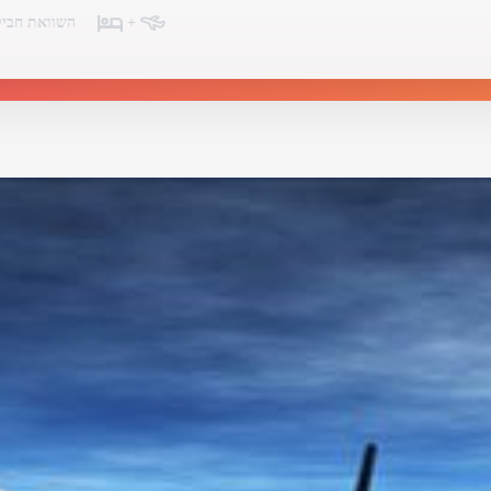
+
השוואת חביל