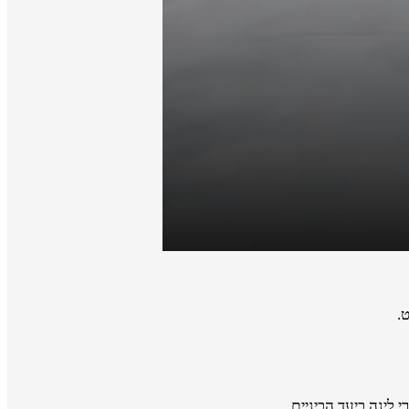
.
 לינה ביעד הביניים.