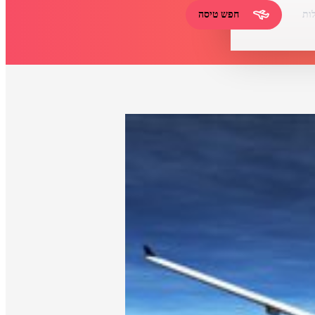
ות
חפש טיסה