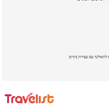
 לתאילנד עם עצירת ביניים