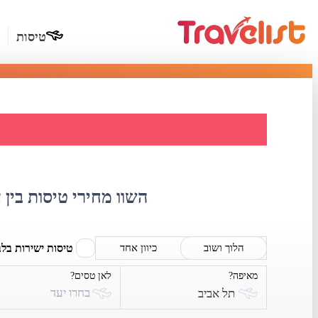
טיסות
השוואת 
השוו מחירי טיסות בין 
טיסות ישירות בל
הלוך ושוב
כיוון אחד
מאיפה?
לאן טסים?
בחרו יעד
תל אביב