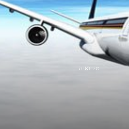
טיחואנה