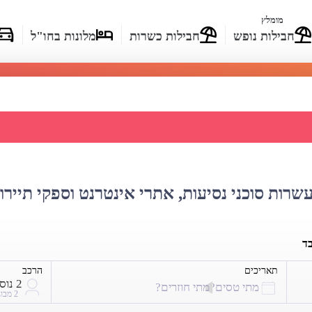
מומלץ
חבילות נופש
חבילות כשרות
מלונות בחו"ל
מחירי טיסות לטיחואנה
עשרות סוכני נסיעות, אתרי אינטרנט וספקי תיירו
בד
תאריכים
הרכב
2 נוסעים
מתי טסים?
מתי חוזרים?
2 מבוגרים