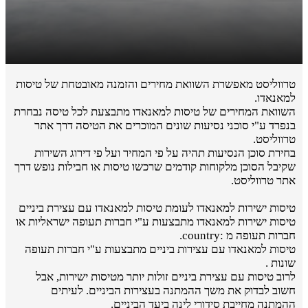
טרווליסט מאפשרת השוואת מחירים והזמנה מאובטחת של טיסות
למאנאדו.
השוואת המחירים של טיסות למאנאדו מתבצעת לכל טיסה נבחרת
בנפרד ע"י סוכני נסיעות שונים המוכרים את הטיסה דרך אתר
טרווליסט.
בחירת סוכן הנסיעות תהיה על פי המחיר ועל פי דירוג השירות
שקיבל הסוכן מלקוחות קודמים שרכשו טיסות או חבילות נופש דרך
אתר טרווליסט.
טיסות ישירות למאנאדו לעומת טיסות למאנאדו עם עצירת ביניים
טיסות ישירות למאנאדו מתבצעות ע"י חברות תעופה ישראליות או
חברות תעופה מ :country.
טיסות למאנאדו עם עצירות ביניים מתבצעות ע"י חברות תעופה
שונות .
לרוב טיסות עם עצירת ביניים זולות יותר מטיסות ישירות, אבל
חשוב לבדוק את משך ההמתנה בעצירות הביניים. לעיתים
ההמתנה מחייבת סידורי לינה ביעד הביניים.