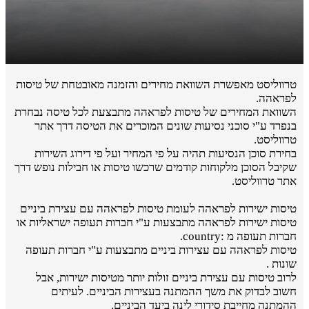
טרווליסט מאפשרת השוואת מחירים והזמנה מאובטחת של טיסות
לפראהה.
השוואת המחירים של טיסות לפראהה מתבצעת לכל טיסה נבחרת
בנפרד ע"י סוכני נסיעות שונים המוכרים את הטיסה דרך אתר
טרווליסט.
בחירת סוכן הנסיעות תהיה על פי המחיר ועל פי דירוג השירות
שקיבל הסוכן מלקוחות קודמים שרכשו טיסות או חבילות נופש דרך
אתר טרווליסט.
טיסות ישירות לפראהה לעומת טיסות לפראהה עם עצירת ביניים
טיסות ישירות לפראהה מתבצעות ע"י חברות תעופה ישראליות או
חברות תעופה מ :country.
טיסות לפראהה עם עצירות ביניים מתבצעות ע"י חברות תעופה
שונות .
לרוב טיסות עם עצירת ביניים זולות יותר מטיסות ישירות, אבל
חשוב לבדוק את משך ההמתנה בעצירות הביניים. לעיתים
ההמתנה מחייבת סידורי לינה ביעד הביניים.