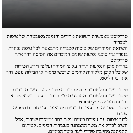
טרווליסט מאפשרת השוואת מחירים והזמנה מאובטחת של טיסות
לטבריה.
השוואת המחירים של טיסות לטבריה מתבצעת לכל טיסה נבחרת
בנפרד ע"י סוכני נסיעות שונים המוכרים את הטיסה דרך אתר
טרווליסט.
בחירת סוכן הנסיעות תהיה על פי המחיר ועל פי דירוג השירות
שקיבל הסוכן מלקוחות קודמים שרכשו טיסות או חבילות נופש דרך
אתר טרווליסט.
טיסות ישירות לטבריה לעומת טיסות לטבריה עם עצירת ביניים
טיסות ישירות לטבריה מתבצעות ע"י חברות תעופה ישראליות או
חברות תעופה מ :country.
טיסות לטבריה עם עצירות ביניים מתבצעות ע"י חברות תעופה
שונות .
לרוב טיסות עם עצירת ביניים זולות יותר מטיסות ישירות, אבל
חשוב לבדוק את משך ההמתנה בעצירות הביניים. לעיתים
ההמתנה מחייבת סידורי לינה ביעד הביניים.