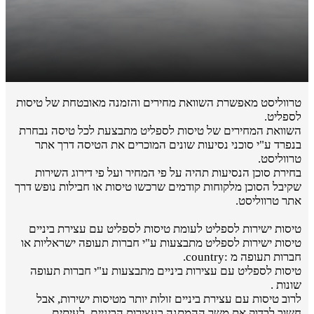
טרווליסט מאפשרת השוואת מחירים והזמנה מאובטחת של טיסות
לספליט.
השוואת המחירים של טיסות לספליט מתבצעת לכל טיסה נבחרת
בנפרד ע"י סוכני נסיעות שונים המוכרים את הטיסה דרך אתר
טרווליסט.
בחירת סוכן הנסיעות תהיה על פי המחיר ועל פי דירוג השירות
שקיבל הסוכן מלקוחות קודמים שרכשו טיסות או חבילות נופש דרך
אתר טרווליסט.
טיסות ישירות לספליט לעומת טיסות לספליט עם עצירת ביניים
טיסות ישירות לספליט מתבצעות ע"י חברות תעופה ישראליות או
חברות תעופה מ :country.
טיסות לספליט עם עצירות ביניים מתבצעות ע"י חברות תעופה
שונות .
לרוב טיסות עם עצירת ביניים זולות יותר מטיסות ישירות, אבל
חשוב לבדוק את משך ההמתנה בעצירות הביניים. לעיתים