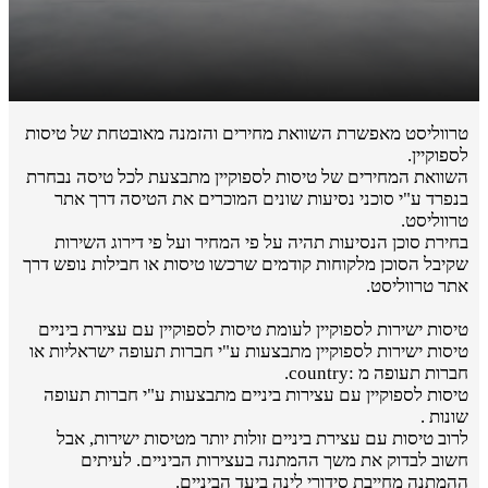
טרווליסט מאפשרת השוואת מחירים והזמנה מאובטחת של טיסות
לספוקיין.
השוואת המחירים של טיסות לספוקיין מתבצעת לכל טיסה נבחרת
בנפרד ע"י סוכני נסיעות שונים המוכרים את הטיסה דרך אתר
טרווליסט.
בחירת סוכן הנסיעות תהיה על פי המחיר ועל פי דירוג השירות
שקיבל הסוכן מלקוחות קודמים שרכשו טיסות או חבילות נופש דרך
אתר טרווליסט.
טיסות ישירות לספוקיין לעומת טיסות לספוקיין עם עצירת ביניים
טיסות ישירות לספוקיין מתבצעות ע"י חברות תעופה ישראליות או
חברות תעופה מ :country.
טיסות לספוקיין עם עצירות ביניים מתבצעות ע"י חברות תעופה
שונות .
לרוב טיסות עם עצירת ביניים זולות יותר מטיסות ישירות, אבל
חשוב לבדוק את משך ההמתנה בעצירות הביניים. לעיתים
ההמתנה מחייבת סידורי לינה ביעד הביניים.