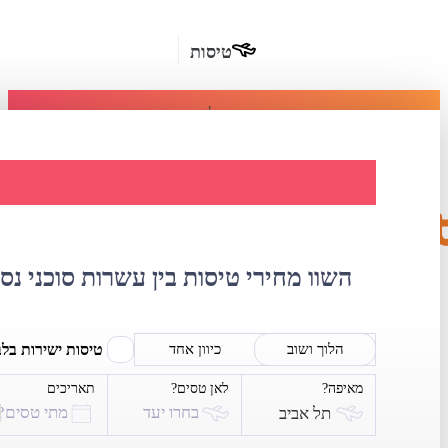
טיסות
מומלץ
חבילות
נופש
השוואת מחירי טי
חבילות
הרשמה
כשרות
השוו מחירי טיסות בין עשרות סוכני נס
מלונות
בחו"ל
טיסות ישירות בל
הלוך ושוב
כיוון אחד
מאיפה?
לאן טסים?
תאריכים
השכרת
בחרו יעד
מתי טסים?
תל אביב
רכב