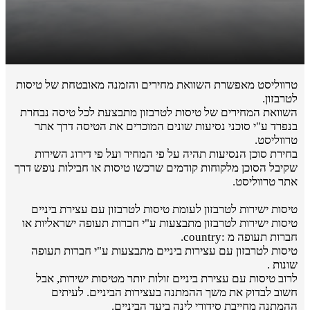
טרווליסט מאפשרת השוואת מחירים והזמנה מאובטחת של טיסות
לטרבזון.
השוואת המחירים של טיסות לטרבזון מתבצעת לכל טיסה נבחרת
בנפרד ע"י סוכני נסיעות שונים המוכרים את הטיסה דרך אתר
טרווליסט.
בחירת סוכן הנסיעות תהיה על פי המחיר ועל פי דירוג השירות
שקיבל הסוכן מלקוחות קודמים שרכשו טיסות או חבילות נופש דרך
אתר טרווליסט.
טיסות ישירות לטרבזון לעומת טיסות לטרבזון עם עצירת ביניים
טיסות ישירות לטרבזון מתבצעות ע"י חברות תעופה ישראליות או
חברות תעופה מ :country.
טיסות לטרבזון עם עצירות ביניים מתבצעות ע"י חברות תעופה
שונות .
לרוב טיסות עם עצירת ביניים זולות יותר מטיסות ישירות, אבל
חשוב לבדוק את משך ההמתנה בעצירות הביניים. לעיתים
ההמתנה מחייבת סידורי לינה ביעד הביניים.