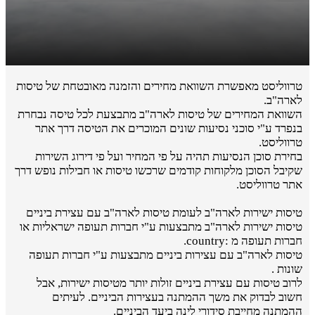
טרווליסט מאפשרת השוואת מחירים והזמנה מאובטחת של טיסות
לארה"ב.
השוואת המחירים של טיסות לארה"ב מתבצעת לכל טיסה נבחרת
בנפרד ע"י סוכני נסיעות שונים המוכרים את הטיסה דרך אתר
טרווליסט.
בחירת סוכן הנסיעות תהיה על פי המחיר ועל פי דירוג השירות
שקיבל הסוכן מלקוחות קודמים שרכשו טיסות או חבילות נופש דרך
אתר טרווליסט.
טיסות ישירות לארה"ב לעומת טיסות לארה"ב עם עצירת ביניים
טיסות ישירות לארה"ב מתבצעות ע"י חברות תעופה ישראליות או
חברות תעופה מ :country.
טיסות לארה"ב עם עצירות ביניים מתבצעות ע"י חברות תעופה
שונות .
לרוב טיסות עם עצירת ביניים זולות יותר מטיסות ישירות, אבל
חשוב לבדוק את משך ההמתנה בעצירות הביניים. לעיתים
ההמתנה מחייבת סידורי לינה ביעד הביניים.