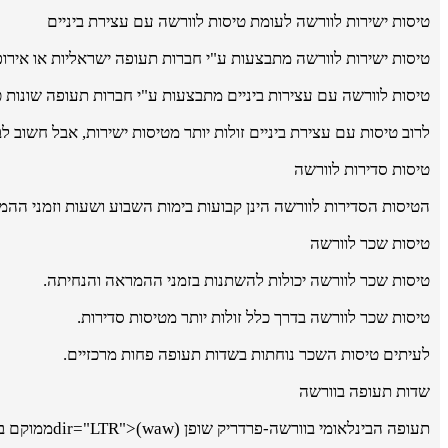
טיסות ישירות לוורשה לעומת טיסות לוורשה עם עצירת ביניים
טיסות ישירות לוורשה מתבצעות ע"י חברות תעופה ישראליות או אירופא
טיסות לוורשה עם עצירות ביניים מתבצעות ע"י חברות תעופה שונות כגו
לרוב טיסות עם עצירת ביניים זולות יותר מטיסות ישירות, אבל חשוב 
טיסות סדירות לוורשה
הטיסות הסדירות לוורשה הינן קבועות בימות השבוע ושעות וזמני הה
טיסות שכר לוורשה
טיסות שכר לוורשה יכולות להשתנות בזמני ההמראה והנחיתה.
טיסות שכר לוורשה בדרך כלל זולות יותר מטיסות סדירות.
לעיתים טיסות השכר נוחתות בשדות תעופה פחות מרכזיים.
שדות תעופה בוורשה
תעופה הבינלאומי בוורשה-פרדריק שופן dir="LTR">(waw)ממוקם במרחק של15 קילומטרים מהעיר.