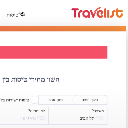
טיסות
השוואת
השוו מחירי טיסות בין 
טיסות ישירות בל
הלוך ושוב
כיוון אחד
מאיפה?
לאן טסים?
בחרו יעד
תל אביב