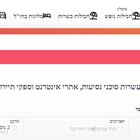
מומלץ
חבילות נופש
חבילות כשרות
מלונות בחו"ל
 מחירי טיסות לוורשה
עשרות סוכני נסיעות, אתרי אינטרנט וספקי תיירו
בד
תאריכים
הרכב
2 נוסעים
מתי טסים?
מתי חוזרים?
2 מבוגרים