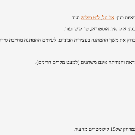
יות כגון:
אל על
,
לוט פוליש
ועוד...
ן: אוקראין, אוסטריאן, טורקיש ועוד.
לבדוק את משך ההמתנה בעצירות הביניים. לעיתים ההמתנה מחייבת סידורי
מראה והנחיתה אינם משתנים (למעט מקרים חריגים).