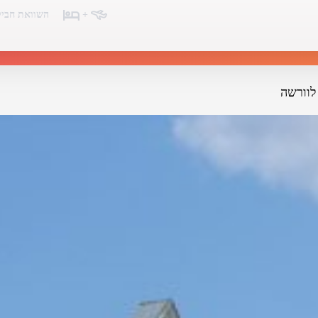
+
השוואת חביל
לוורשה