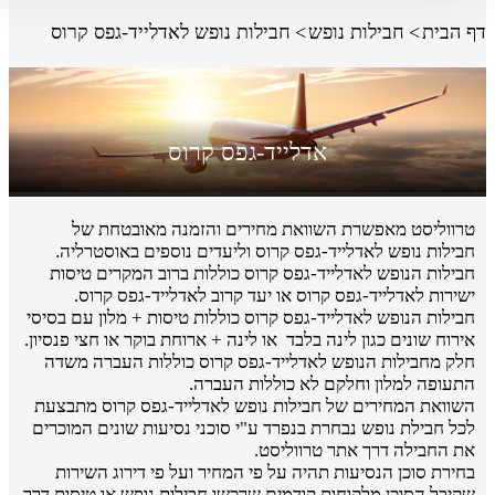
דף הבית
חבילות נופש
חבילות נופש לאדלייד-גפס קרוס
אדלייד-גפס קרוס
טרווליסט מאפשרת השוואת מחירים והזמנה מאובטחת של
חבילות נופש לאדלייד-גפס קרוס וליעדים נוספים באוסטרליה.
חבילות הנופש לאדלייד-גפס קרוס כוללות ברוב המקרים טיסות
ישירות לאדלייד-גפס קרוס או יעד קרוב לאדלייד-גפס קרוס.
חבילות הנופש לאדלייד-גפס קרוס כוללות טיסות + מלון עם בסיסי
אירוח שונים כגון לינה בלבד או לינה + ארוחת בוקר או חצי פנסיון.
חלק מחבילות הנופש לאדלייד-גפס קרוס כוללות העברה משדה
התעופה למלון וחלקם לא כוללות העברה.
השוואת המחירים של חבילות נופש לאדלייד-גפס קרוס מתבצעת
לכל חבילת נופש נבחרת בנפרד ע"י סוכני נסיעות שונים המוכרים
את החבילה דרך אתר טרווליסט.
בחירת סוכן הנסיעות תהיה על פי המחיר ועל פי דירוג השירות
שקיבל הסוכן מלקוחות קודמים שרכשו חבילות נופש או טיסות דרך