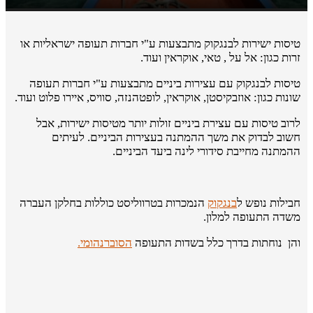
טיסות ישירות לבנגקוק מתבצעות ע"י חברות תעופה ישראליות או
זרות כגון: אל על , טאי, אוקראין ועוד.
טיסות לבנגקוק עם עצירות ביניים מתבצעות ע"י חברות תעופה
שונות כגון: אוזבקיסטן, אוקראין, לופטהנזה, סוויס, איירו פלוט ועוד.
לרוב טיסות עם עצירת ביניים זולות יותר מטיסות ישירות, אבל
חשוב לבדוק את משך ההמתנה בעצירות הביניים. לעיתים
ההמתנה מחייבת סידורי לינה ביעד הביניים.
חבילות נופש ל
בנגקוק
הנמכרות בטרווליסט כוללות בחלקן העברה
משדה התעופה למלון.
והן נוחתות בדרך כלל בשדות התעופה
הסוברנהומי.