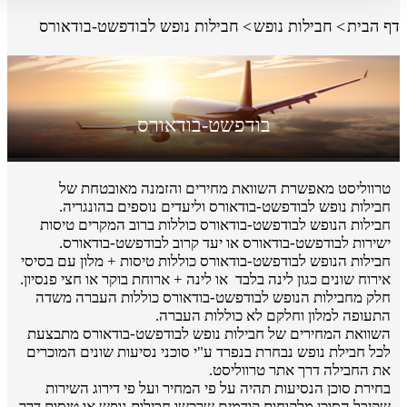
דף הבית
חבילות נופש
חבילות נופש לבודפשט-בודאורס
בודפשט-בודאורס
טרווליסט מאפשרת השוואת מחירים והזמנה מאובטחת של
חבילות נופש לבודפשט-בודאורס וליעדים נוספים בהונגריה.
חבילות הנופש לבודפשט-בודאורס כוללות ברוב המקרים טיסות
ישירות לבודפשט-בודאורס או יעד קרוב לבודפשט-בודאורס.
חבילות הנופש לבודפשט-בודאורס כוללות טיסות + מלון עם בסיסי
אירוח שונים כגון לינה בלבד או לינה + ארוחת בוקר או חצי פנסיון.
חלק מחבילות הנופש לבודפשט-בודאורס כוללות העברה משדה
התעופה למלון וחלקם לא כוללות העברה.
השוואת המחירים של חבילות נופש לבודפשט-בודאורס מתבצעת
לכל חבילת נופש נבחרת בנפרד ע"י סוכני נסיעות שונים המוכרים
את החבילה דרך אתר טרווליסט.
בחירת סוכן הנסיעות תהיה על פי המחיר ועל פי דירוג השירות
שקיבל הסוכן מלקוחות קודמים שרכשו חבילות נופש או טיסות דרך