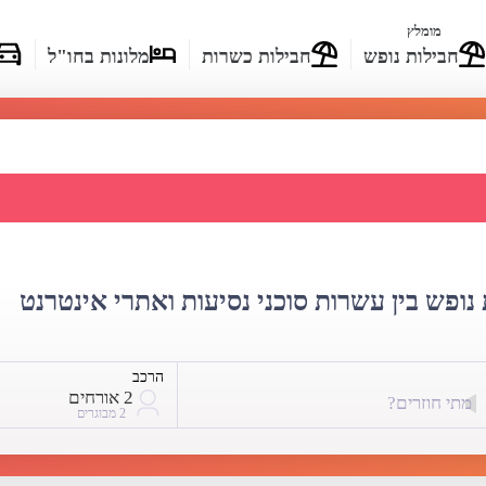
מומלץ
חבילות נופש
חבילות כשרות
מלונות בחו"ל
ו-קונטוקלי - השוואת מחירים
נופש בין עשרות סוכני נסיעות ואתרי אינטרנט
הרכב
2 אורחים
מתי חוזרים?
2 מבוגרים