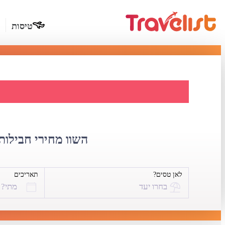
טיסות
דילים לקורפ
השוו מחירי חבילות 
לאן טסים?
תאריכים
בחרו יעד
מתי?