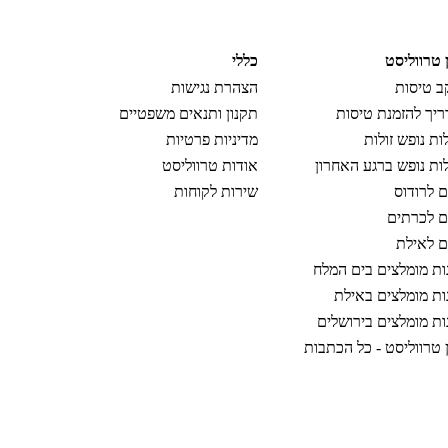
ן טרווליסט
כללי
 טיסות
הצהרת נגישות
יך להזמנת טיסות
תקנון ותנאים משפטיים
ות נופש זולות
מדיניות פרטיות
ות נופש ברגע האחרון
אודות טרווליסט
ם לרודוס
שירות לקוחות
ם לכרתים
ם לאילת
ות מומלצים בים המלח
ות מומלצים באילת
ות מומלצים בירושלים
ן טרווליסט - כל הכתבות