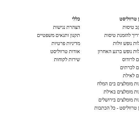
ן טרווליסט
כללי
 טיסות
הצהרת נגישות
יך להזמנת טיסות
תקנון ותנאים משפטיים
ות נופש זולות
מדיניות פרטיות
ות נופש ברגע האחרון
אודות טרווליסט
ם לרודוס
שירות לקוחות
ם לכרתים
ם לאילת
ות מומלצים בים המלח
ות מומלצים באילת
ות מומלצים בירושלים
ן טרווליסט - כל הכתבות