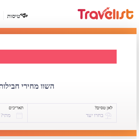
טיסות
דילים לכרת
השוו מחירי חבילות 
לאן טסים?
תאריכים
בחרו יעד
מתי?