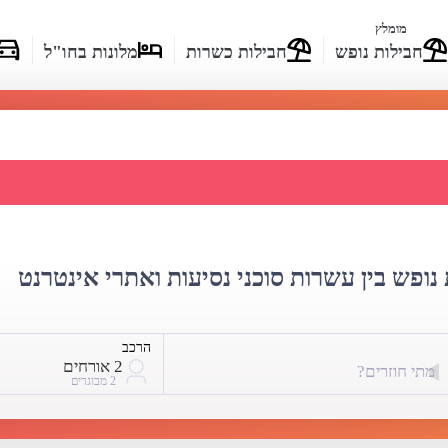
מומלץ
חבילות נופש
חבילות כשרות
מלונות בחו"ל
ים-מאליה - השוואת מחירים
נופש בין עשרות סוכני נסיעות ואתרי אינטרנט
הרכב
2 אורחים
מתי חוזרים?
2 מבוגרים