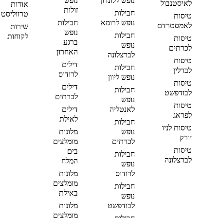
נופש ללונדון
נופש
לאיסטנבול
אודות
זולות
חבילות
טרווליסט
טיסות
נופש לרומא
חבילות
לאמסטרדם
שירות
נופש
חבילות
לקוחות
טיסות
ברגע
נופש
לכרתים
האחרון
לברצלונה
טיסות
דילים
חבילות
לברלין
לרודוס
נופש ליוון
טיסות
דילים
חבילות
לבודפשט
לכרתים
נופש
טיסות
לאנטליה
דילים
לפראג
לאילת
חבילות
טיסות לניו
נופש
מלונות
יורק
לכרתים
מומלצים
טיסות
בים
חבילות
לברצלונה
המלח
נופש
לרודוס
מלונות
מומלצים
חבילות
באילת
נופש
לבודפשט
מלונות
מומלצים