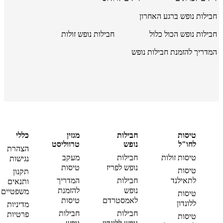
חבילות נופש ברגע האחרון
חבילות נופש הכול כלול
חבילות נופש זולות
המדריך להזמנת חבילות נופש
טיסות
חבילות
מגזין
כללי
לחו"ל
נופש
טרווליסט
הצהרת
טיסות זולות
חבילות
מעקב
נגישות
נופש לפריז
טיסות
טיסות
תקנון
לתאילנד
חבילות
המדריך
ותנאים
נופש
להזמנת
משפטיים
טיסות
לאמסטרדם
טיסות
ללונדון
מדיניות
חבילות
חבילות
פרטיות
טיסות