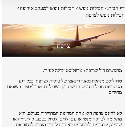
דף הבית
חבילות נופש
חבילות נופש למערב אירופה
חבילות נופש לצרפת
צרפת
מחפשים דיל לצרפת? טרווליסט יכולה לעזור.
טרווליסט מנהלת מאגר דינאמי של טיסות לצרפת ובכל רגע
מצטרפות חבילות נופש חדשות רק בשבילכם. טרווליסט - השוואת
מחירים.
לא לחינם צרפת היא אחת המדינות המתויירות בעולם. היא
מתאימה לטיול רומנטי או עם ילדים, לטיול בטבע, קולינרייה או
שופינג, לצעירים ולמבוגרים כאחד. כל תייר מוכרח לבחור את