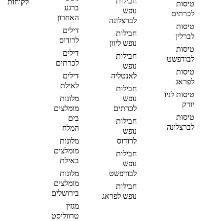
חבילות
לקוחות
טיסות
ברגע
נופש
לכרתים
האחרון
לברצלונה
טיסות
דילים
חבילות
לברלין
לרודוס
נופש ליוון
טיסות
דילים
חבילות
לבודפשט
לכרתים
נופש
טיסות
לאנטליה
דילים
לפראג
לאילת
חבילות
טיסות לניו
נופש
מלונות
יורק
לכרתים
מומלצים
טיסות
בים
חבילות
לברצלונה
המלח
נופש
לרודוס
מלונות
מומלצים
חבילות
באילת
נופש
לבודפשט
מלונות
מומלצים
חבילות
בירושלים
נופש לפראג
מגזין
טרווליסט