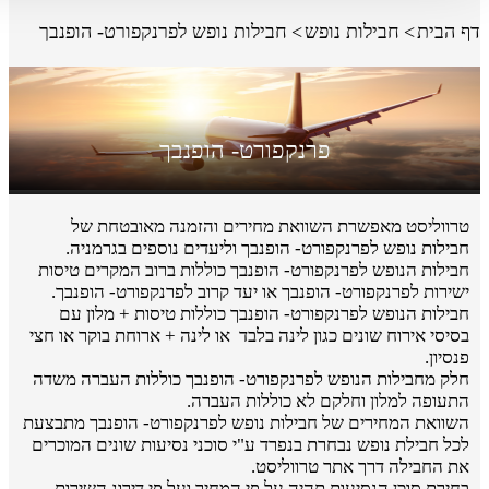
דף הבית
חבילות נופש
חבילות נופש לפרנקפורט- הופנבך
פרנקפורט- הופנבך
טרווליסט מאפשרת השוואת מחירים והזמנה מאובטחת של
חבילות נופש לפרנקפורט- הופנבך וליעדים נוספים בגרמניה.
חבילות הנופש לפרנקפורט- הופנבך כוללות ברוב המקרים טיסות
ישירות לפרנקפורט- הופנבך או יעד קרוב לפרנקפורט- הופנבך.
חבילות הנופש לפרנקפורט- הופנבך כוללות טיסות + מלון עם
בסיסי אירוח שונים כגון לינה בלבד או לינה + ארוחת בוקר או חצי
פנסיון.
חלק מחבילות הנופש לפרנקפורט- הופנבך כוללות העברה משדה
התעופה למלון וחלקם לא כוללות העברה.
השוואת המחירים של חבילות נופש לפרנקפורט- הופנבך מתבצעת
לכל חבילת נופש נבחרת בנפרד ע"י סוכני נסיעות שונים המוכרים
את החבילה דרך אתר טרווליסט.
בחירת סוכן הנסיעות תהיה על פי המחיר ועל פי דירוג השירות