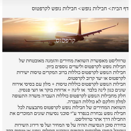
דף הבית
חבילות נופש
חבילות נופש לקרפטוס
קרפטוס
טרווליסט מאפשרת השוואת מחירים והזמנה מאובטחת של
חבילות נופש לקרפטוס וליעדים נוספים ביוון.
חבילות הנופש לקרפטוס כוללות ברוב המקרים טיסות ישירות
לקרפטוס או יעד קרוב לקרפטוס.
חבילות הנופש לקרפטוס כוללות טיסות + מלון עם בסיסי אירוח
שונים כגון לינה בלבד או לינה + ארוחת בוקר או חצי פנסיון.
חלק מחבילות הנופש לקרפטוס כוללות העברה משדה התעופה
למלון וחלקם לא כוללות העברה.
השוואת המחירים של חבילות נופש לקרפטוס מתבצעת לכל
חבילת נופש נבחרת בנפרד ע"י סוכני נסיעות שונים המוכרים את
החבילה דרך אתר טרווליסט.
בחירת סוכן הנסיעות תהיה על פי המחיר ועל פי דירוג השירות
שקיבל הסוכן מלקוחות קודמים שרכשו חבילות נופש או טיסות דרך