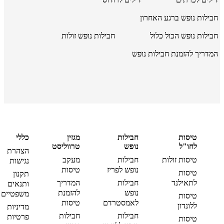
חבילות נופש ברגע האחרון
חבילות נופש הכול כלול
חבילות נופש זולות
המדריך להזמנת חבילות נופש
טיסות
חבילות
מגזין
כללי
לחו"ל
נופש
טרווליסט
הצהרת
טיסות זולות
חבילות
מעקב
נגישות
נופש לפריז
טיסות
טיסות
תקנון
לתאילנד
חבילות
המדריך
ותנאים
נופש
להזמנת
משפטיים
טיסות
לאמסטרדם
טיסות
ללונדון
מדיניות
חבילות
חבילות
פרטיות
טיסות