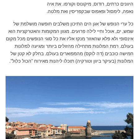
היוונים כרתים, רודוס, מיקונוס וקורפו. את איה
נאפה, לימסול ופאפוס שבקפריסין ואת מלטה.
כל ערי הנופש של אגן הים התיכון משלבים חופשה מושלמת של
שמש, ים, אוכל וחיי לילה פרועים. מגוון המקומות והאטרקציות הוא
אינסופי ולא פלא שהאזור מנקז אליו את כל סוגי הנופשים מכל מקום
בעולם. רמת המלונות מתחילה מהזולים ביותר ומגיעה למלונות
חמישה כוכבים (דה לוקס) מהמפוארים בעולם. בחלק לא קטן של
המלונות (בעיקר ביוון וטורקיה) תוכלו ליהנות מאירוח "הכול כלול".