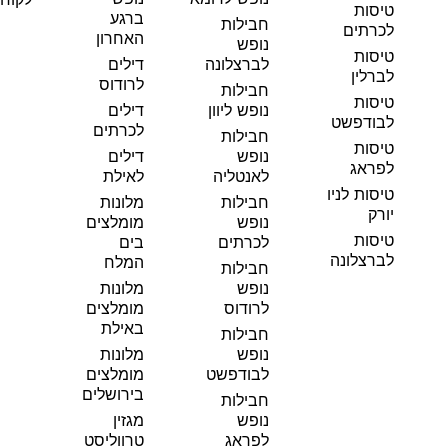
טיסות
ברגע
חבילות
לכרתים
האחרון
נופש
טיסות
לברצלונה
דילים
לברלין
לרודוס
חבילות
טיסות
נופש ליוון
דילים
לבודפשט
לכרתים
חבילות
טיסות
נופש
דילים
לפראג
לאנטליה
לאילת
טיסות לניו
חבילות
מלונות
יורק
נופש
מומלצים
טיסות
לכרתים
בים
לברצלונה
המלח
חבילות
נופש
מלונות
לרודוס
מומלצים
באילת
חבילות
נופש
מלונות
לבודפשט
מומלצים
בירושלים
חבילות
נופש
מגזין
לפראג
טרווליסט