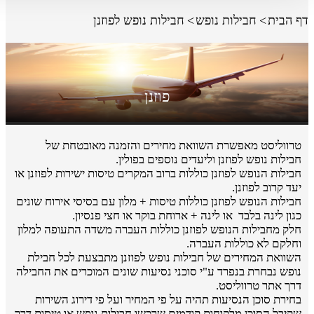
דף הבית
חבילות נופש
חבילות נופש לפוזנן
פוזנן
טרווליסט מאפשרת השוואת מחירים והזמנה מאובטחת של
חבילות נופש לפוזנן וליעדים נוספים בפולין.
חבילות הנופש לפוזנן כוללות ברוב המקרים טיסות ישירות לפוזנן או
יעד קרוב לפוזנן.
חבילות הנופש לפוזנן כוללות טיסות + מלון עם בסיסי אירוח שונים
כגון לינה בלבד או לינה + ארוחת בוקר או חצי פנסיון.
חלק מחבילות הנופש לפוזנן כוללות העברה משדה התעופה למלון
וחלקם לא כוללות העברה.
השוואת המחירים של חבילות נופש לפוזנן מתבצעת לכל חבילת
נופש נבחרת בנפרד ע"י סוכני נסיעות שונים המוכרים את החבילה
דרך אתר טרווליסט.
בחירת סוכן הנסיעות תהיה על פי המחיר ועל פי דירוג השירות
שקיבל הסוכן מלקוחות קודמים שרכשו חבילות נופש או טיסות דרך