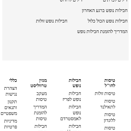
חבילות נופש ברגע האחרון
חבילות נופש הכול כלול
חבילות נופש זולות
המדריך להזמנת חבילות נופש
טיסות
חבילות
מגזין
כללי
לחו"ל
נופש
טרווליסט
הצהרת
טיסות זולות
חבילות
מעקב
נגישות
נופש לפריז
טיסות
טיסות
תקנון
לתאילנד
חבילות
המדריך
ותנאים
נופש
להזמנת
משפטיים
טיסות
לאמסטרדם
טיסות
ללונדון
מדיניות
חבילות
חבילות
פרטיות
טיסות