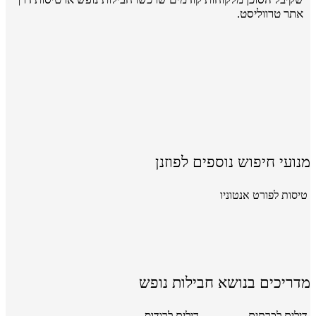
אתר טרווליסט.
מנועי חיפוש נוספים לפוזנן
טיסות לפורט אנטוניו
מדריכים בנושא חבילות נופש
דילים לכרתים
דילים לרודוס