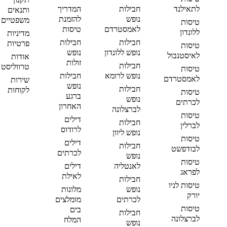
לתאילנד
חבילות
המדריך
ותנאים
נופש
להזמנת
משפטיים
טיסות
לאמסטרדם
טיסות
ללונדון
מדיניות
חבילות
חבילות
פרטיות
טיסות
נופש ללונדון
נופש
לאיסטנבול
אודות
זולות
חבילות
טרווליסט
טיסות
נופש לרומא
חבילות
לאמסטרדם
שירות
נופש
חבילות
לקוחות
טיסות
ברגע
נופש
לכרתים
האחרון
לברצלונה
טיסות
דילים
חבילות
לברלין
לרודוס
נופש ליוון
טיסות
דילים
חבילות
לבודפשט
לכרתים
נופש
טיסות
לאנטליה
דילים
לפראג
לאילת
חבילות
טיסות לניו
נופש
מלונות
יורק
לכרתים
מומלצים
טיסות
בים
חבילות
לברצלונה
המלח
נופש