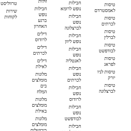
זולות
חבילות
טרווליסט
טיסות
נופש לרומא
חבילות
לאמסטרדם
שירות
נופש
חבילות
לקוחות
טיסות
ברגע
נופש
לכרתים
האחרון
לברצלונה
טיסות
דילים
חבילות
לברלין
לרודוס
נופש ליוון
טיסות
דילים
חבילות
לבודפשט
לכרתים
נופש
טיסות
לאנטליה
דילים
לפראג
לאילת
חבילות
טיסות לניו
נופש
מלונות
יורק
לכרתים
מומלצים
טיסות
בים
חבילות
לברצלונה
המלח
נופש
לרודוס
מלונות
מומלצים
חבילות
באילת
נופש
לבודפשט
מלונות
מומלצים
חבילות
בירושלים