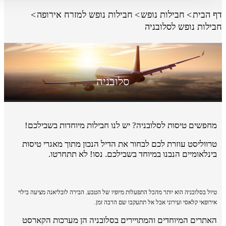
דף הבית
חבילות נופש
חבילות נופש למזרח אירופה
חבילות נופש לסלובניה
סלובניה
מחפשים טיסות לסלובניה? יש לנו חבילות מיוחדות בשבילכם!
טרווליסט עוזרת לכם לבחור את הדיל הנכון מתוך מאגרי טיסות
בינלאומיים הנבנו במיוחד בשבילכם. נסו! לא תתחרטו.
טיול בסלובניה הוא יותר מהכל התפעלות מיופיו של הטבע. הבירה לובליאנה מציעה בילוי
אירופאי קלאסי ועירוני אבל אל תתעקבו שם הרבה זמן.
האתרים המיוחדים והמתויירים בסלובניה הן מערכות הקארסט