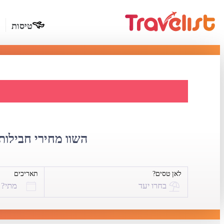
טיסות
דילים לב
השוו מחירי חבילות 
לאן טסים?
תאריכים
בחרו יעד
מתי?