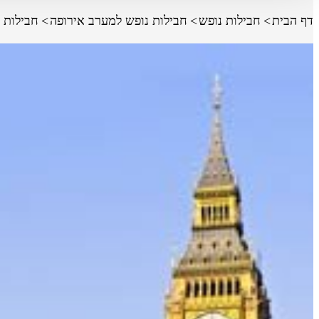
דף הבית
חבילות נופש
חבילות נופש למערב אירופה
חבילות 