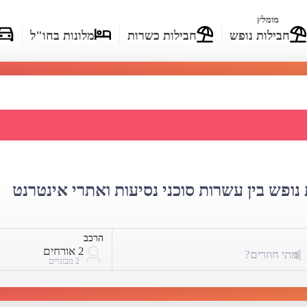
מומלץ
חבילות נופש
חבילות כשרות
מלונות בחו"ל
ריטניה - השוואת מחירים
נופש בין עשרות סוכני נסיעות ואתרי אינטרנט
הרכב
2 אורחים
מתי חוזרים?
2 מבוגרים