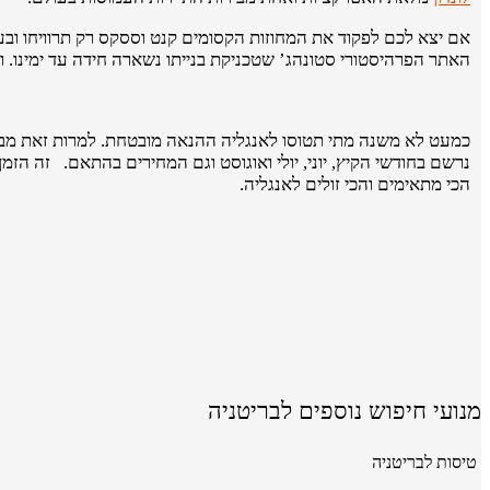
אם יצא לכם לפקוד את המחוזות הקסומים קנט וססקס רק תרוויחו ובעי
האתר הפרהיסטורי סטונהג’ שטכניקת בנייתו נשארה חידה עד ימינו. ו
כמעט לא משנה מתי תטוסו לאנגליה ההנאה מובטחת. למרות זאת מבחינת
נרשם בחודשי הקיץ, יוני, יולי ואוגוסט וגם המחירים בהתאם. זה ה
הכי מתאימים והכי זולים לאנגליה.
מנועי חיפוש נוספים לבריטניה
טיסות לבריטניה