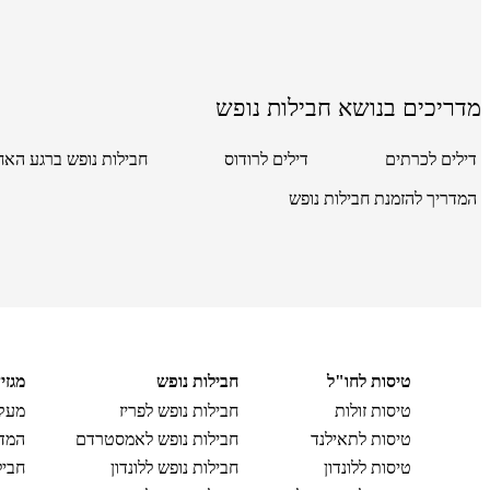
מדריכים בנושא חבילות נופש
דילים לכרתים
דילים לרודוס
חבילות נופש ברגע האח
המדריך להזמנת חבילות נופש
טיסות לחו"ל
חבילות נופש
מגזי
טיסות זולות
חבילות נופש לפריז
מעקב
טיסות לתאילנד
חבילות נופש לאמסטרדם
המדר
טיסות ללונדון
חבילות נופש ללונדון
חביל