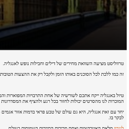
טרווליסט מציעה השוואת מחירים של דילים וחבילות נופש לאנגליה.
זה כמו ללכת לכל הסוכנים באותו הזמן ולקבל רק את ההצעות הטובות
טיול באנגליה ייקח אתכם לשורשיה של אחת התרבויות המפוארות והמצל
המוכרות לנו מהסרטים יכולות לחזור בכל רגע ולהציף את המסדרונות ה
יחד עם זאת אנגליה, היא גם עולם של טבע פראי בדמות אזור אגמים מר
לבקר בו.
לונדון
מלאת האטרקציות ואחת מבירות התיירות העמוסות בעולם.