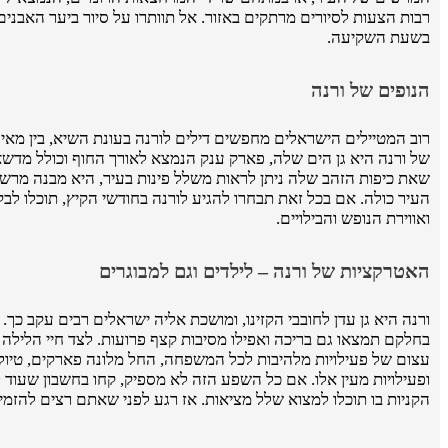
בשעת השקיעה.
הנופים של ורנה
רוב המטיילים הישראלים מחפשים דילים לורנה בעונת השיא, בין מאי
של ורנה היא גן הים שלה, פארק ענק הנמצא לאורך החוף וכולל מדשאו
העיר כולה. אם בכל זאת תבחרו להגיע לורנה בחודשי הקיץ, תוכלו לב
ואווירת הנופש והבילויים.
האטרקציות של ורנה – לילדים וגם למבוגרים
ורנה היא גן עדן לחובבי הקזינו, ומושכת אליה ישראלים רבים עקב כך
בחלקם תמצאו גם בריכה ואפילו מסיבות קצף פרועות. לצד חיי הליל
עצום של פעילויות מלהיבות לכל המשפחה, החל מלונה פארקים, טיולי 
ופעילויות מעין אלו. אם כל השפע הזה לא מספיק, קחו בחשבון שעוד
הקניות בו תוכלו למצוא שלל מציאות. אז רגע לפני שאתם רצים להזמי