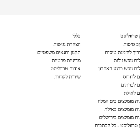
ן טרווליסט
כללי
 טיסות
הצהרת נגישות
יך להזמנת טיסות
תקנון ותנאים משפטיים
ות נופש זולות
מדיניות פרטיות
ות נופש ברגע האחרון
אודות טרווליסט
ם לרודוס
שירות לקוחות
ם לכרתים
ם לאילת
ות מומלצים בים המלח
ות מומלצים באילת
ות מומלצים בירושלים
ן טרווליסט - כל הכתבות