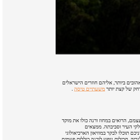
אהובים ביותר, אליהם חוזרים הישראלים
רחק של קצת יותר
משעתיים טיסה
.
מם, הרואים במחוז ורנה כולו את מוקד
לקי העיר וסביבתה. ממצאים
ם תוכלו לבקר במוזיאון הארכיאולוגי
יה. חבילות נופש לורנה כוללות פעמים