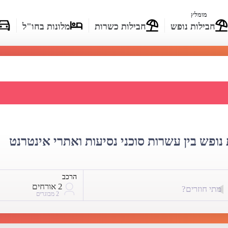
מומלץ
חבילות נופש
חבילות כשרות
מלונות בחו"ל
לורנה - השוואת מחירים
נופש בין עשרות סוכני נסיעות ואתרי אינטרנט
הרכב
2 אורחים
מתי חוזרים?
2 מבוגרים