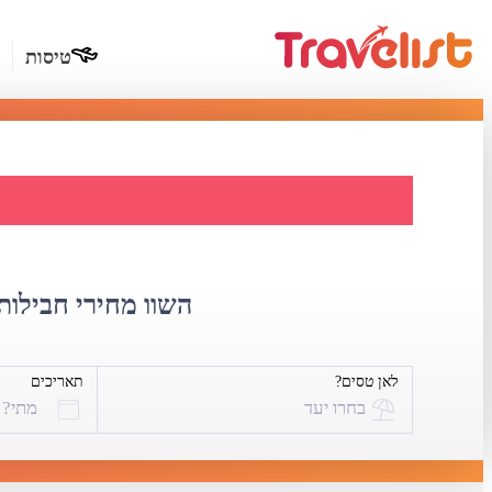
טיסות
דילים 
השוו מחירי חבילות 
לאן טסים?
תאריכים
בחרו יעד
מתי?