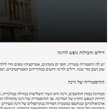
דילים וחבילות נופש לורנה
יש לה היסטוריה עשירה, חופי ים מזמינים, אטרקציות ונופים וחיי לי
שוב ושוב מדי שנה. דילים לורנה ידועים במחיריהם האטרקטיביים, תמ
ההיסטוריה של ורנה
מבחינת כמות התושבים, ורנה היא העיר השלישית בגודלה בבולגריה, 
תיירות הנופש והקיץ של המדינה. אך ההיסטוריה של ורנה מתחילה הרב
ארכיאולוגיים שנחשפו במסגרת חפירות בנקרופוליס של ורנה מעידים ע
המרשים של העיר, או במתחם שרידי המרחצאות הרומיים, הנמצא ליד נ