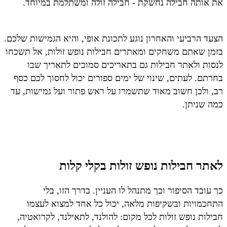
את אותה חבילה נחשקת - חבילה זולה ומשתלמת במיוחד.
הצעד הרביעי והאחרון נוגע לתכונת אופי, והיא הגמישות שלכם.
בזמן שאתם משחקים ומאתרים חבילות נופש זולות, אל תשכחו
לנסות ולאתר חבילות גם בתאריכים סמוכים לתאריך שבו
בחרתם. לעתים, שינוי של ימים ספורים יכול לחסוך לכם כסף
רב, ולכן חשוב מאוד שתשמרו על ראש פתור ועל גמישות, עד
כמה שניתן.
לאתר חבילות נופש זולות בקלי קלות
כך עובד הסיפור וכך מתנהל לו העניין. בדרך הזו, בלי
התחכמויות ובשקיפות מלאה, יכול כל אחד למצוא לעצמו
חבילות נופש זולות לכל מקום: להולנד, לתאילנד, לקרואטיה,