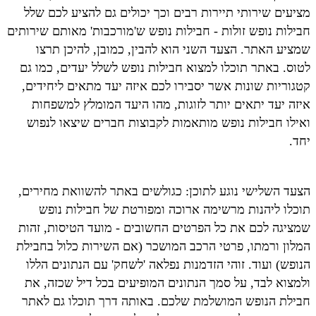
מציעים שירותי תיירות רבים וכך יכולים גם להציע לכם שלל
חבילות נופש זולות - חבילות נופש ש'מורכבות' מאותם שירותים
שמציע האתר. הצעד השני הוא להבין, כמובן, להיכן תרצו
לטוס. באתר תוכלו למצוא חבילות נופש לשלל יעדים, כמו גם
קטגוריות שונות אשר יסבירו לכם איזה יעד מתאים ליחידים,
איזה יעד יתאים יותר לזוגות, מהו היעד המומלץ למשפחות
ואילו חבילות נופש מותאמות לקבוצות חברים שיצאו לנפוש
יחד.
הצעד השלישי נוגע לתוכן: כגולשים באתר להשוואת מחירים,
תוכלו ליהנות מרשימה ארוכה ומפורטת של חבילות נופש
שמציגה לכם את כל הפרטים החשובים - מועד הטיסות, זהות
המלון ורמתו, פרטי הרכב המושכר (אם השירות כלול בחבילת
הנופש) ועוד. זוהי הזדמנות נפלאה 'לשחק' עם הנתונים הללו
ולמצוא לבד, על סמך הנתונים המופיעים בכל דיל שכזה, את
חבילת הנופש המושלמת שלכם. באותה דרך תוכלו גם לאתר