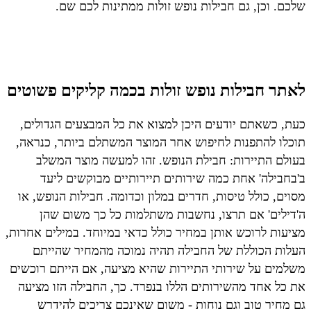
שלכם. וכן, גם חבילות נופש זולות ממתינות לכם שם.
לאתר חבילות נופש זולות בכמה קליקים פשוטים
כעת, כשאתם יודעים היכן למצוא את כל המבצעים הגדולים,
תוכלו להתפנות לחיפוש אחר המוצר המשתלם ביותר, כנראה,
בעולם התיירות: חבילת הנופש. זהו למעשה מוצר המשלב
ב'בחבילה' אחת כמה שירותים תיירותיים מבוקשים ליעד
מסוים, כולל טיסות, חדרים במלון וכדומה. חבילות הנופש, או
ה'דילים' אם תרצו, נחשבות משתלמות כל כך משום שהן
מציעות לרוכש אותן במחיר כולל כדאי במיוחד. במילים אחרות,
העלות הכוללת של החבילה תהיה נמוכה מהמחיר שהייתם
משלמים על שירותי התיירות שהיא מציעה, אם הייתם רוכשים
את כל אחד מהשירותים הללו בנפרד. כך, החבילה הזו מציעה
גם מחיר טוב וגם נוחות - משום שאינכם צריכים להידרש