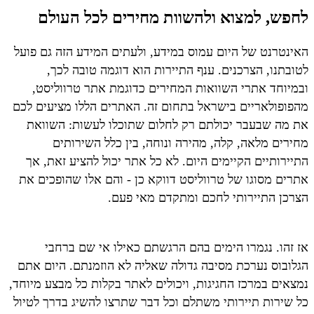
לחפש, למצוא ולהשוות מחירים לכל העולם
האינטרנט של היום עמוס במידע, ולעתים המידע הזה גם פועל
לטובתנו, הצרכנים. ענף התיירות הוא דוגמה טובה לכך,
ובמיוחד אתרי השוואות המחירים כדוגמת אתר טרווליסט,
מהפופולאריים בישראל בתחום זה. האתרים הללו מציעים לכם
את מה שבעבר יכולתם רק לחלום שתוכלו לעשות: השוואת
מחירים מלאה, קלה, מהירה ונוחה, בין כלל השירותים
התיירותיים הקיימים היום. לא כל אתר יכול להציע זאת, אך
אתרים מסוגו של טרווליסט דווקא כן - והם אלו שהופכים את
הצרכן התיירותי לחכם ומתקדם מאי פעם.
אז זהו. נגמרו הימים בהם הרגשתם כאילו אי שם ברחבי
הגלובוס נערכת מסיבה גדולה שאליה לא הוזמנתם. היום אתם
נמצאים במרכז החגיגות, ויכולים לאתר בקלות כל מבצע מיוחד,
כל שירות תיירותי משתלם וכל דבר שתרצו להשיג בדרך לטיול