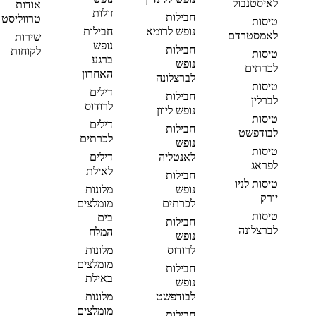
לאיסטנבול
אודות
זולות
חבילות
טרווליסט
טיסות
נופש לרומא
חבילות
לאמסטרדם
שירות
נופש
חבילות
לקוחות
טיסות
ברגע
נופש
לכרתים
האחרון
לברצלונה
טיסות
דילים
חבילות
לברלין
לרודוס
נופש ליוון
טיסות
דילים
חבילות
לבודפשט
לכרתים
נופש
טיסות
לאנטליה
דילים
לפראג
לאילת
חבילות
טיסות לניו
נופש
מלונות
יורק
לכרתים
מומלצים
טיסות
בים
חבילות
לברצלונה
המלח
נופש
לרודוס
מלונות
מומלצים
חבילות
באילת
נופש
לבודפשט
מלונות
מומלצים
חבילות