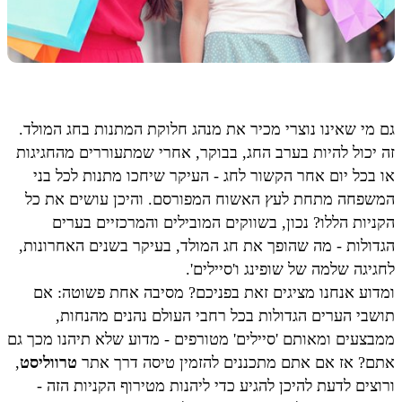
גם מי שאינו נוצרי מכיר את מנהג חלוקת המתנות בחג המולד.
זה יכול להיות בערב החג, בבוקר, אחרי שמתעוררים מהחגיגות
או בכל יום אחר הקשור לחג - העיקר שיחכו מתנות לכל בני
המשפחה מתחת לעץ האשוח המפורסם. והיכן עושים את כל
הקניות הללו? נכון, בשווקים המובילים והמרכזיים בערים
הגדולות - מה שהופך את חג המולד, בעיקר בשנים האחרונות,
לחגיגה שלמה של שופינג ו'סיילים'.
ומדוע אנחנו מציגים זאת בפניכם? מסיבה אחת פשוטה: אם
תושבי הערים הגדולות בכל רחבי העולם נהנים מהנחות,
ממבצעים ומאותם 'סיילים' מטורפים - מדוע שלא תיהנו מכך גם
אתם? אז אם אתם מתכננים להזמין טיסה דרך אתר
טרווליסט
,
ורוצים לדעת להיכן להגיע כדי ליהנות מטירוף הקניות הזה -