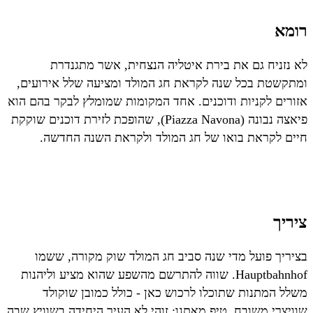
רומא
לא נזניח גם את בירת איטליה הנצחית, אשר מתגנדרת
ומתקשטת בכל שנה לקראת חג המולד ומציעה שלל אירועים,
אזורים לקניות ודוכנים. אחד המקומות שמומלץ לבקר בהם הוא
פיאצה נבונה (Piazza Navona), שהופכת לזירת דוכנים שוקקת
חיים לקראת בואו של חג המולד ולקראת השנה החדשה.
ציריך
בציריך פועל מדי שנה סביב חג המולד שוק מקורה, ששמו
Hauptbahnhof. שווה להתרשם מהשפע שהוא מציע וליהנות
משלל המתנות שתוכלו לרכוש כאן - כולל כמובן שוקולד
שוויצרי משובח. טיפ מאתנו: זוהי לא העיר היחידה בשוויץ שבה