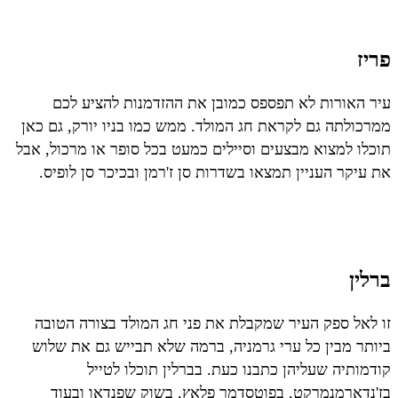
פריז
עיר האורות לא תפספס כמובן את ההזדמנות להציע לכם
ממרכולתה גם לקראת חג המולד. ממש כמו בניו יורק, גם כאן
תוכלו למצוא מבצעים וסיילים כמעט בכל סופר או מרכול, אבל
את עיקר העניין תמצאו בשדרות סן ז'רמן ובכיכר סן לופיס.
ברלין
זו לאל ספק העיר שמקבלת את פני חג המולד בצורה הטובה
ביותר מבין כל ערי גרמניה, ברמה שלא תבייש גם את שלוש
קודמותיה שעליהן כתבנו כעת. בברלין תוכלו לטייל
בז'נדארמנמרקט, בפוטסדמר פלאץ, בשוק שפנדאו ובעוד