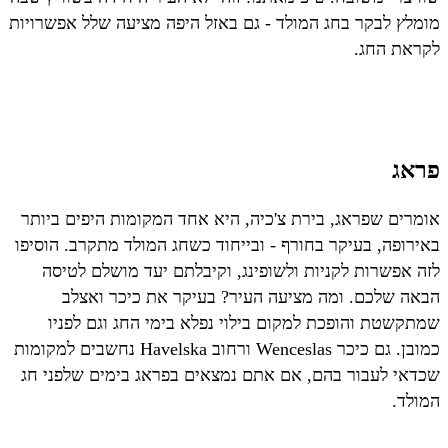
מומלץ לבקר בחג המולד - גם באזל היפה מציעה שלל אפשרויות
לקראת החג.
פראג
אומרים שפראג, בירת צ'כיה, היא אחד המקומות היפים ביותר
באירופה, בעיקר בחורף - ובייחוד כשחג המולד מתקרב. הוסיפו
לזה אפשרות לקניות ולשופינג, וקיבלתם יעד מושלם לטיסה
הבאה שלכם. ומה מציעה העיר? בעיקר את כיכר ואצלב
שמתקשטת והופכת למקום בילוי נפלא בימי החג וגם לפניו
כמובן. גם כיכר Wenceslas ורחוב Havelska נחשבים למקומות
שכדאי לעבור בהם, אם אתם נמצאים בפראג בימים שלפני חג
המולד.