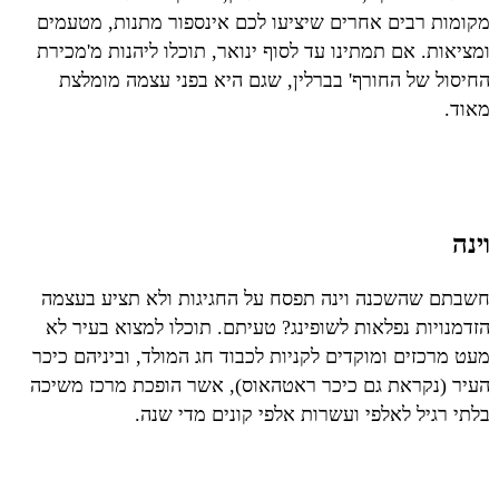
מקומות רבים אחרים שיציעו לכם אינספור מתנות, מטעמים
ומציאות. אם תמתינו עד לסוף ינואר, תוכלו ליהנות מ'מכירת
החיסול של החורף' בברלין, שגם היא בפני עצמה מומלצת
מאוד.
וינה
חשבתם שהשכנה וינה תפסח על החגיגות ולא תציע בעצמה
הזדמנויות נפלאות לשופינג? טעיתם. תוכלו למצוא בעיר לא
מעט מרכזים ומוקדים לקניות לכבוד חג המולד, וביניהם כיכר
העיר (נקראת גם כיכר ראטהאוס), אשר הופכת מרכז משיכה
בלתי רגיל לאלפי ועשרות אלפי קונים מדי שנה.