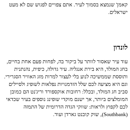
קאמן' שנמצא בסמוך לעיר. אתם צפויים לפגוש שם לא מעט
ישראלים.
לונדון
עוד עיר שאסור לוותר על ביקור בה, לפחות פעם אחת בחיים,
בחג המולד, היא בירת אנגליה. עיר גדולה, כיפית, נהנתנית
ותוססת שממשיכה לנוע בלי לעצור למרות מזג האוויר הסגרירי.
וגם היא מציעה לכם שלל הזדמנויות נפלאות לשופיג ולסיילים
סביב חג המולד, ובכלל: רחובות אוקספורד וריג'נט הם כמובן
המומלצים ביותר, אך ישנם מוקדי שופינג נוספים בעיר שכדאי
לכם לקפוץ ולראות: שווקי הגדה הדרומית של התמזה
(Southbank), שוק קובנט גארדן ועוד.