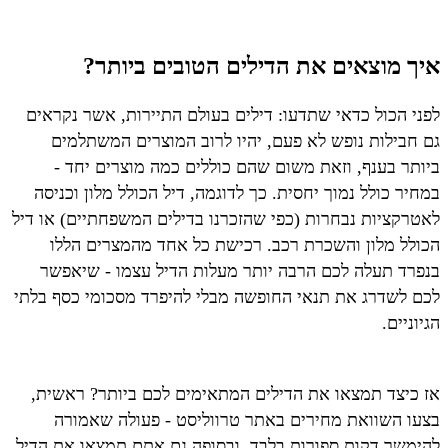
איך מוצאים את הדילים הטובים ביותר?
לפני הכול כדאי שתדעו: דילים בעולם התיירות, אשר נקראים
גם חבילות נופש לא פעם, יהיו לרוב המוצרים המשתלמים
ביותר בענף, וזאת משום שהם כוללים כמה מוצרים יחד -
במחיר כולל נמוך יחסית. כך לדוגמה, דיל הכולל מלון וכניסה
לאטרקציות נבחרות (כפי שהזכרנו בדילים המשפחתיים) או דיל
הכולל מלון והשכרת רכב. רכישת כל אחד מהמצרים הללו
בנפרד תעלה לכם הרבה יותר מעלות הדיל עצמו - שיאפשר
לכם לשדרג את תנאי החופשה מבלי להיפרד מסכומי כסף בלתי
הגיוניים.
אז כיצד תמצאו את הדילים המתאימים לכם ביותר? ראשית,
בצעו השוואת מחירים באתר טרווליסט - פעולה שאמורה
להימשך דקות ספורות בלבד, ובסופה גם אתם תמצאו את הדיל