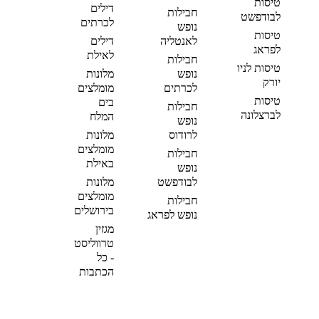
טיסות
דילים
חבילות
לבודפשט
לכרתים
נופש
טיסות
לאנטליה
דילים
לפראג
לאילת
חבילות
טיסות לניו
נופש
מלונות
יורק
לכרתים
מומלצים
טיסות
בים
חבילות
לברצלונה
המלח
נופש
לרודוס
מלונות
מומלצים
חבילות
באילת
נופש
לבודפשט
מלונות
מומלצים
חבילות
בירושלים
נופש לפראג
מגזין
טרווליסט
- כל
הכתבות