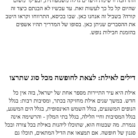
התרחבה ורשימת היעדים גדלה משמעותית, ובעיקר משום
שהיום קל כל כך לעשות זאת. עד עכשיו לא הבנתם כיצד זה
קורה? בשביל זה אנחנו כאן. שבו בכיסא, התרווחו וקראו היטב
את ההסברים שניתן כאן. בסופו של המדריך תהיו אשפים
בהזמנת חבילות נופש.
דילים לאילת: לצאת לחופשה מכל סוג שתרצו
אילת היא עיר התיירות מספר אחת של ישראל, בזה אין כל
חדש. במשך שנים אילת מחזיקה בכתר, ומסיבות רבות: בגלל
הנופים המשגעים, בגלל השמש האינסופית, בגלל הים המשגע,
בגלל המסיבות וחיי הלילה, בגלל בתי המלון - והרשימה אינה
נגמרת. מה שבטוח הוא, שתוכלו ליהנות באילת בכל צורה ובכל
סגנון של חופשה. אם תמצאו את הדיל המתאים, תוכלו גם