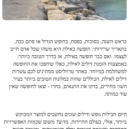
בראש השנה, בסוכות, בפסח, בחופש הגדול או סתם ככה,
בתאריך שרירותי: חופשה באילת היא משהו שכל אדם חייב
לעצמו. ואם כבר חופשה באילת, אז בדרך הטובה ביותר:
באמצעות הזמנת דילים לאילת, כאלו שיהפכו את החופשה
למשתלמת במיוחד. באתר טרווליסט ממתינים לכם עשרות
דילים לאילת, הכוללים שהות במלונות הטובים ביותר בעיר.
השוו מחירים, בדקו את התנאים, בחרו - וצאו לחופשה שאין
עוד כמותה.
היום חבילות נופש ודילים שונים נחשבים למוצר המבוקש
ביותר, אולי, בעולם התיירות. מדוע? משום שכמות האפשרויות