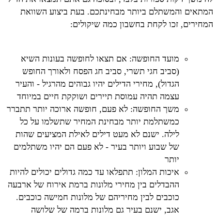
המתאים והמשתלם ביותר מבחינתכם. בעת ביצוע השוואת
המחירים, זכו לקחת בחשבון כמה שיקולים:
מועד החופשה: אם תצאו לחופשה בעונות השיא
(סביב חגי תשרי, סביב חג הפסח ולאורך החופש
הגדול), מחירי הדילים יהיו גבוהים מהרגיל - והעיר
עצמה תהיה עמוסת תיירים ושוקקת חיים במיוחד
משך החופשה: לא פעם, חופשה ארוכה יותר תתברר
כמשתלמת יותר מבחינת המחיר שתשלמו על כל
לילה. ישנם לא מעט דילים לאילת המציעים שהות
של שבוע ויותר בעיר - לא פעם הם יהיו משתלמים
יותר
איכות המלון: תתפלאו עד כמה גדולים יכולים להיות
ההבדלים בין מחירי מלונות ברמת אירוח של ארבעה
כוכבים לבין מחיריהם של מלונות חמישה כוכבים.
אגב, ישנם בעיר גם מלונות ברמה של שלושה