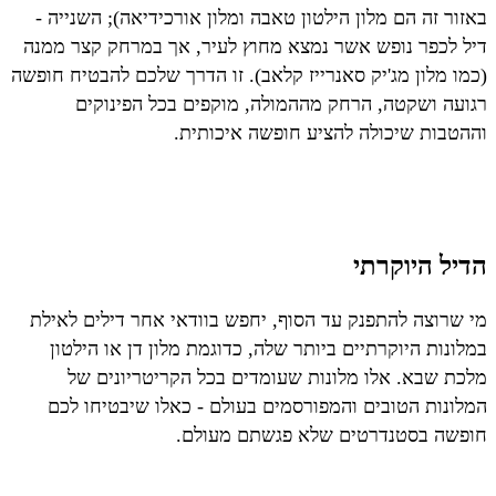
באזור זה הם מלון הילטון טאבה ומלון אורכידיאה); השנייה -
דיל לכפר נופש אשר נמצא מחוץ לעיר, אך במרחק קצר ממנה
(כמו מלון מג'יק סאנרייז קלאב). זו הדרך שלכם להבטיח חופשה
רגועה ושקטה, הרחק מההמולה, מוקפים בכל הפינוקים
וההטבות שיכולה להציע חופשה איכותית.
הדיל היוקרתי
מי שרוצה להתפנק עד הסוף, יחפש בוודאי אחר דילים לאילת
במלונות היוקרתיים ביותר שלה, כדוגמת מלון דן או הילטון
מלכת שבא. אלו מלונות שעומדים בכל הקריטריונים של
המלונות הטובים והמפורסמים בעולם - כאלו שיבטיחו לכם
חופשה בסטנדרטים שלא פגשתם מעולם.