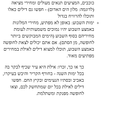
כוכבים, המציעים תנאים מעולים ומחירי מציאה
(לדוגמה: מלון הים האדום) - חפשו גם דילים כאלו
ותוכלו להרוויח בגדול
ימות השבוע: באופן לא מפתיע, מחירי המלונות
באמצע השבוע יהיו נמוכים משמעותית לעומת
מחיריהם בסוף השבוע (הימים המבוקשים ביותר
לחופשה, מן הסתם). אם אתם יכולים לצאת לחופשה
באמצע השבוע, תוכלו למצוא דילים לאילת במחירים
מפתיעים מאוד.
כך או כך, זכרו: אילת היא עיר שכיף לבקר בה
בכל ימות השנה - בחורף הקריר והיבש בעיקרו,
באביב ובסתיו הנעימים ובקיץ החם. חפשו
דילים לאילת בכל יום שמתחשק לכם, וצאו
לחופשה מפנקת ומשתלמת.