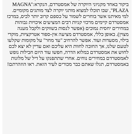
ביקור באחד מקניוני היוקרה של אמסטרדם, הנקרא:"MAGNA
PLAZA", שבו תוכלו למצוא מותגי יוקרה לצד מותגים מקומיים.
למי מאיתנו אשר בוחרים לשמור על כספם קרוב יותר לכיס, במרכז
אמסטרדם קיימים מרכזי קניות רבים המציעים איכויות גבוהות
במחירים יחסית נמוכים (אפשר לנסות בשווקים ולקבל מענה
מצוין). באופן כללי, אמסטרדם מציעה אין-ספור אטרקציות, מוקדי
בילוי, מסעדות ועוד. אפשר להרחיב "עד מחר" על מקומות שקלעו
לטעם שלנו, אך החובה לחוות היא עליכם ואם עדיין לא יצא לכם
לחוש את אמסטרדם במלוא הדרה, חפשו עוד היום חבילות נופש
לאמסטרדם במחירים נוחים. אחרי שתתפנקו על דיל של מלונות
באמסטרדם, תגלו שאתם כבר מכורים לעיר הזאת. ראו הוזהרתם!