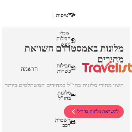
טיסות
מומלץ
חבילות
נופש
מלונות באמסטרדם השוואת
מחירים
חבילות
הרשמה
כשרות
השוו מחירי מלונות בחו"ל במחירים המשתלמים ביותר
מלונות
בחו"ל
להשוואת מלונות בחו"ל
השכרת
רכב