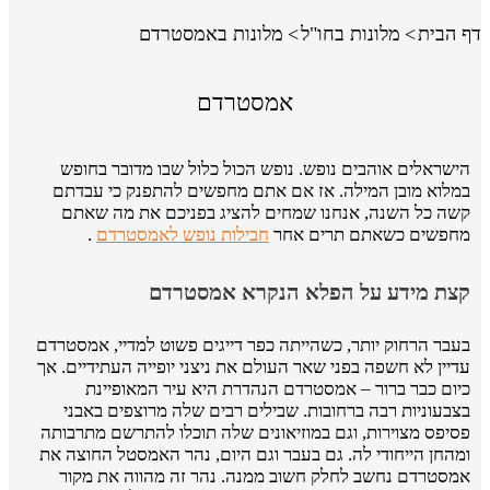
דף הבית
מלונות בחו"ל
מלונות באמסטרדם
אמסטרדם
הישראלים אוהבים נופש. נופש הכול כלול שבו מדובר בחופש
במלוא מובן המילה. אז אם אתם מחפשים להתפנק כי עבדתם
קשה כל השנה, אנחנו שמחים להציג בפניכם את מה שאתם
מחפשים כשאתם תרים אחר
חבילות נופש לאמסטרדם
.
קצת מידע על הפלא הנקרא אמסטרדם
בעבר הרחוק יותר, כשהייתה כפר דייגים פשוט למדיי, אמסטרדם
עדיין לא חשפה בפני שאר העולם את ניצני יופייה העתידיים. אך
כיום כבר ברור – אמסטרדם הנהדרת היא עיר המאופיינת
בצבעוניות רבה ברחובות. שבילים רבים שלה מרוצפים באבני
פסיפס מצוירות, וגם במוזיאונים שלה תוכלו להתרשם מתרבותה
ומהחן הייחודי לה. גם בעבר וגם היום, נהר האמסטל החוצה את
אמסטרדם נחשב לחלק חשוב ממנה. נהר זה מהווה את מקור