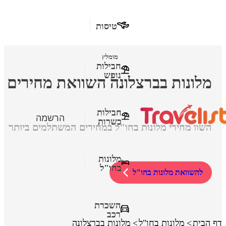
טיסות
מומלץ
חבילות
נופש
מלונות בברצלונה השוואת מחירים
חבילות
הרשמה
כשרות
השוו מחירי מלונות בחו"ל במחירים המשתלמים ביותר
מלונות
בחו"ל
להשוואת מלונות בחו"ל
השכרת
רכב
דף הבית
מלונות בחו"ל
מלונות בברצלונה