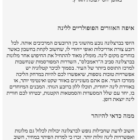
איפה האזורים הפופולריים ללינה
היופי בברצלונה נובע מהשוני בין הרובעים המרכיבים אותה. לכל
רובע צורת אדריכלות ואופי ייחודי לו, שחשוב לקחת בחשבון כאשר
בוחרים מקום לינה. מומלץ מאוד להתחיל את החיפוש אחר מלונות
בברצלונה סביב ה"ראמבלס", השדרות המפורסמות שנחשבות
למרכז התוסס ביותר של העיר. בסמוך לכיכר קטלוניה יש
אפשרויות טובות נוספות, שיאפשרו לכם להיות במרחק הליכה
ממרכז העיר. אם אתם מעוניינים באזור שקט ואינטימי יותר, או
באווירת לינה ייחודית, תוכלו ללון ברובע הגותי. המבנים המיוחדים
בו, יחד עם שלל המסעדות והסמטאות הקטנות, יבטיחו לכם חוויית
לינה יוצאת דופן.
ממה כדאי להיזהר
חשוב לדעת שחבילות נופש לברצלונה יכולות לכלול גם מלונות
ואפשרויות לינה זולות יותר. זכרו כי למרות הפיתוי במחיר, חשוב