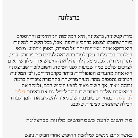
ברצלונה
בירת קטלוניה, ברצלונה, היא המקומות המדהימים והתוססים
ביותר שתוכלו למצוא ברחבי אירופה. אבל, בכל הקשור למלונות
היא דווקא אינה מצטיינת יתר על המידה, באופן מפתיע. מצאי
המלונות בברצלונה נמוך למדי בהשוואה לערים כמו ניו יורק, פריז,
לונדון ומדריד. לכן, מומלץ להתחיל את החיפוש אחר מלון שיתאים
לצרכים שלכם כמה שבועות לפני הטיסה. חשוב לזכור שברצלונה
היא אחת מהערים הפופולריות ביותר בקרב תיירים, ולכן המלונות
הטובים נתפסים מהר. העיר מרושתת בתחבורה ציבורית ברמה
גבוהה מאוד, אך חשוב מאוד לבצע חיפוש חכם, ולמקד את
המאמצים שלכם באזור שבו תרצו לטייל. גם אם ראיתם
דילים
לברצלונה
במחירים טובים, חשוב מאוד להשקיע את הזמן ולבחור
חבילה שתתאים לציפיות שלכם.
מה חשוב לדעת כשמחפשים מלונות בברצלונה
כאשר אתם ניגשים למלאכת החיפוש אחרי חבילות נופש