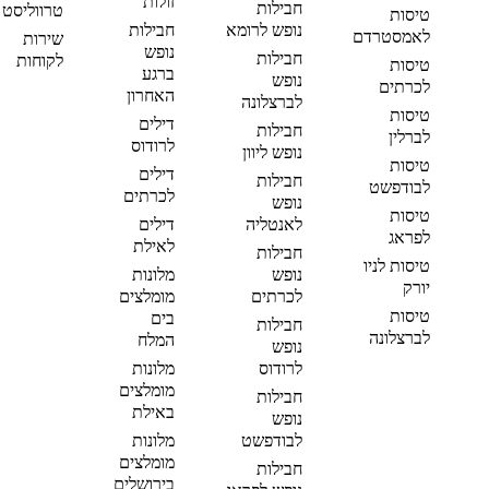
זולות
חבילות
טרווליסט
טיסות
נופש לרומא
חבילות
לאמסטרדם
שירות
נופש
חבילות
לקוחות
טיסות
ברגע
נופש
לכרתים
האחרון
לברצלונה
טיסות
דילים
חבילות
לברלין
לרודוס
נופש ליוון
טיסות
דילים
חבילות
לבודפשט
לכרתים
נופש
טיסות
לאנטליה
דילים
לפראג
לאילת
חבילות
טיסות לניו
נופש
מלונות
יורק
לכרתים
מומלצים
טיסות
בים
חבילות
לברצלונה
המלח
נופש
לרודוס
מלונות
מומלצים
חבילות
באילת
נופש
לבודפשט
מלונות
מומלצים
חבילות
בירושלים