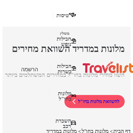
טיסות
מומלץ
חבילות
נופש
מלונות במדריד השוואת מחירים
חבילות
הרשמה
כשרות
השוו מחירי מלונות בחו"ל במחירים המשתלמים ביותר
מלונות
בחו"ל
להשוואת מלונות בחו"ל
השכרת
רכב
דף הבית
מלונות בחו"ל
מלונות במדריד