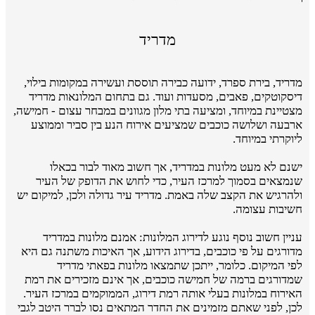
מדריד
מדריד, בירת ספרד, ידועה כבירה תוססת ועשירה במקומות בילוי,
דיסקוטקים, פאבים, מסעדות ועוד. גם בתחום המלונאות מדריד
מצטיינת במיוחד, ומציעה בתי מלון מגוונים במבחר עצום - חמישה,
ארבעה ושלושה כוכבים שמציעים אירוח הנע בין סביר וממוצע
ליוקרתי במיוחד.
ישנם לא מעט מלונות במדריד, אך חשוב מאוד לבור בכאלו
שנמצאים בסמוך למרכז העיר, כדי לחוש את הדופק של העיר
ולהרגיש את הקצב שלה באמת. מדריד עיר גדולה ולכן, למיקום יש
חשיבות עצומה.
עניין חשוב נוסף נוגע לדירוג המלונות: אמנם מלונות במדריד
מדורגים על פי כוכבים, בדירוג הידוע, אך האיכות משתנה גם היא
לפי המיקום. כלומר, ייתכן שתמצאו מלונות בפאתי מדריד
שמדורגים ברמה של חמישה כוכבים, אך אינם מזכירים את רמת
האירוח במלונות בעלי אותה רמת דירוג, הממוקמים במרכז העיר.
לכן, לפני שאתם מזמינים את החדר המתאים נסו לברר היטב לגבי