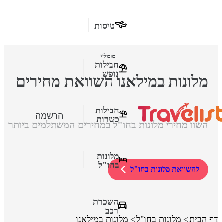
טיסות
מומלץ
חבילות
נופש
מלונות במילאנו השוואת מחירים
חבילות
הרשמה
כשרות
השוו מחירי מלונות בחו"ל במחירים המשתלמים ביותר
מלונות
בחו"ל
להשוואת מלונות בחו"ל
השכרת
רכב
דף הבית
מלונות בחו"ל
מלונות במילאנו