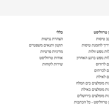
ן טרווליסט
כללי
 טיסות
הצהרת נגישות
יך להזמנת טיסות
תקנון ותנאים משפטיים
ות נופש זולות
מדיניות פרטיות
ות נופש ברגע האחרון
אודות טרווליסט
ם לרודוס
שירות לקוחות
ם לכרתים
ם לאילת
ות מומלצים בים המלח
ות מומלצים באילת
ות מומלצים בירושלים
ן טרווליסט - כל הכתבות