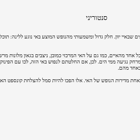
סנטוריני
 שבאיי יוון. חלק גדול ומשמעותי מהנופש המוצע באי נוגע ללינה: תוכלו 
כל אחד מהאיים, כמו גם על האי המרכזי כמובן, ניצבים בגאון מלונות מר
חק נגיעה ממי הים. לכן, אם החלטתם לנפוש באי הזה, לכו עם הפינוק ע
באחד מהם.
אחת מדירות הנופש של האי. אלו הפכו להיות סמל להצלחת קונספט האיר