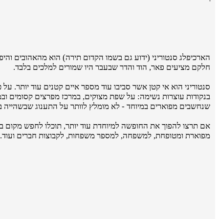
הארכיפלג סנטוריני (ידוע גם בשמו הקדום תירה) הוא מהאהובים והיפים
חלקם מציעים פאר, הוד והדר שבעבר היו שמורים למלכים בלבד.
סנטוריני הוא אי קטן אשר סביבו עוד מספר איים קטנים עוד יותר. על 
בנקודות עוצרות נשימה: על שפת מצוקים, במרכז מפרצים קסומים ובמר
שנחשבים מפוארים במיוחד - לא מומלץ לוותר על התענוג שבשהייה 
אם תרצו להפוך את החופשה למיוחדת עוד יותר, תוכלו לחפש מקום ב
מפוארת ומטופחת, למשפחה, למספר משפחות, לקבוצות חברים ועוד.