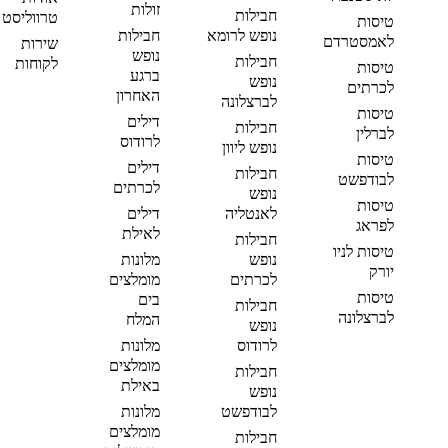
זולות
חבילות
טרווליסט
טיסות
נופש לרומא
חבילות
לאמסטרדם
שירות
נופש
חבילות
לקוחות
טיסות
ברגע
נופש
לכרתים
האחרון
לברצלונה
טיסות
דילים
חבילות
לברלין
לרודוס
נופש ליוון
טיסות
דילים
חבילות
לבודפשט
לכרתים
נופש
טיסות
לאנטליה
דילים
לפראג
לאילת
חבילות
טיסות לניו
נופש
מלונות
יורק
לכרתים
מומלצים
טיסות
בים
חבילות
לברצלונה
המלח
נופש
לרודוס
מלונות
מומלצים
חבילות
באילת
נופש
לבודפשט
מלונות
מומלצים
חבילות