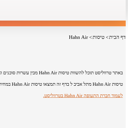
דף הבית
טיסות
Hahn Air
באתר טרווליסט תוכל להשוות טיסות Hahn Air מבין עשרות סוכנים ואתרי תיירות ולהזמין את הטיסה המשתלמת ביותר.
טיסות Hahn Air מתל אביב ל בדף זה תמצאו טיסות Hahn Air במחירים הזולים ביותר שנמצאו ע"י גולשי האתר.
לעמוד חברת התעופה Hahn Air בטרווליסט.