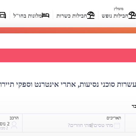
מומלץ
חבילות נופש
חבילות כשרות
מלונות בחו"ל
רי טיסות Hahn Air
עשרות סוכני נסיעות, אתרי אינטרנט וספקי תיירו
בד
תאריכים
הרכב
2 נוסעים
מתי טסים?
מתי חוזרים?
2 מבוגרים