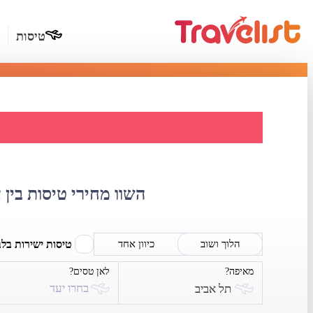
טיסות
השוואת מחי
השוו מחירי טיסות בין 
טיסות ישירות בל
הלוך ושוב
כיוון אחד
מאיפה?
לאן טסים?
בחרו יעד
תל אביב