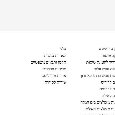
ן טרווליסט
כללי
 טיסות
הצהרת נגישות
יך להזמנת טיסות
תקנון ותנאים משפטיים
ות נופש זולות
מדיניות פרטיות
ות נופש ברגע האחרון
אודות טרווליסט
ם לרודוס
שירות לקוחות
ם לכרתים
ם לאילת
ות מומלצים בים המלח
ות מומלצים באילת