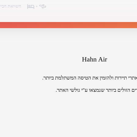
+
השוואת חביל
Hahn Air