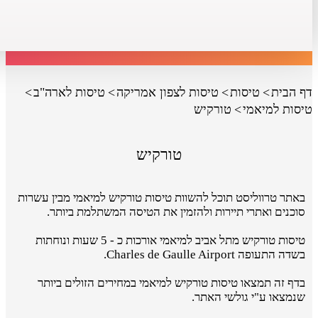
דף הבית
טיסות
טיסות לצפון אמריקה
טיסות לארה"ב
טיסות למיאמי
טורקיש
טורקיש
באתר טרווליסט תוכל להשוות טיסות טורקיש למיאמי מבין עשרות
סוכנים ואתרי תיירות ולהזמין את הטיסה המשתלמת ביותר.
טיסות טורקיש מתל אביב למיאמי אורכות כ - 5 שעות ונוחתות
בשדה התעופה Charles de Gaulle Airport.
בדף זה תמצאו טיסות טורקיש למיאמי במחירים הזולים ביותר
שנמצאו ע"י גולשי האתר.