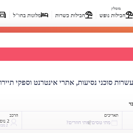
מומלץ
חבילות נופש
חבילות כשרות
מלונות בחו"ל
חירי טיסות להיער השחור
עשרות סוכני נסיעות, אתרי אינטרנט וספקי תיירו
בד
תאריכים
הרכב
2 נוסעים
מתי טסים?
מתי חוזרים?
2 מבוגרים