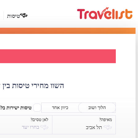
טיסות
השוואת מ
השוו מחירי טיסות בין 
טיסות ישירות בל
הלוך ושוב
כיוון אחד
מאיפה?
לאן טסים?
בחרו יעד
תל אביב