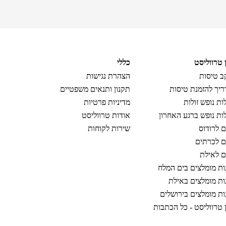
ן טרווליסט
כללי
 טיסות
הצהרת נגישות
יך להזמנת טיסות
תקנון ותנאים משפטיים
ות נופש זולות
מדיניות פרטיות
ות נופש ברגע האחרון
אודות טרווליסט
ם לרודוס
שירות לקוחות
ם לכרתים
ם לאילת
ות מומלצים בים המלח
ות מומלצים באילת
ות מומלצים בירושלים
ן טרווליסט - כל הכתבות