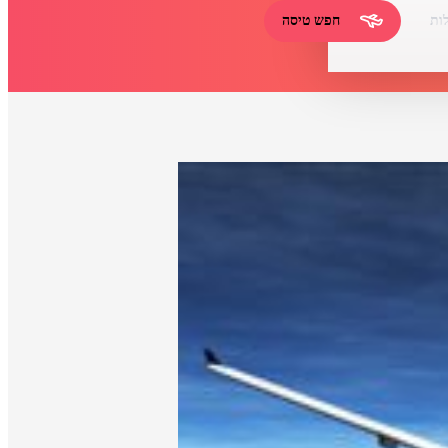
ות
חפש טיסה