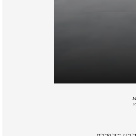
.
.
 לינה ביעד הביניים.