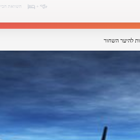
+
השוואת חביל
ת להיער השחור