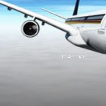
היער השחור