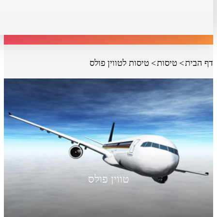
דף הבית
טיסות
טיסות לטווין פולס
טווין פולס