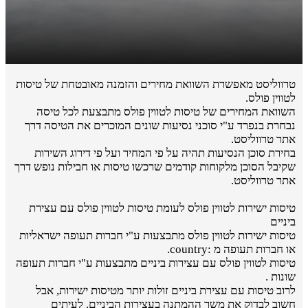
טרווליסט מאפשרת השוואת מחירים והזמנה מאובטחת של טיסות
לטווין פולס.
השוואת המחירים של טיסות לטווין פולס מתבצעת לכל טיסה
נבחרת בנפרד ע"י סוכני נסיעות שונים המוכרים את הטיסה דרך
אתר טרווליסט.
בחירת סוכן הנסיעות תהיה על פי המחיר ועל פי דירוג השירות
שקיבל הסוכן מלקוחות קודמים שרכשו טיסות או חבילות נופש דרך
אתר טרווליסט.
טיסות ישירות לטווין פולס לעומת טיסות לטווין פולס עם עצירת
ביניים
טיסות ישירות לטווין פולס מתבצעות ע"י חברות תעופה ישראליות
או חברות תעופה מ :country.
טיסות לטווין פולס עם עצירות ביניים מתבצעות ע"י חברות תעופה
שונות .
לרוב טיסות עם עצירת ביניים זולות יותר מטיסות ישירות, אבל
חשוב לבדוק את משך ההמתנה בעצירות הביניים. לעיתים