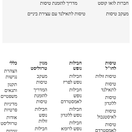
חברות לואו קוסט
מדריך להזמנת טיסות
מעקב טיסות
טיסות לתאילנד עם עצירת ביניים
טיסות
חבילות
מגזין
כללי
לחו"ל
נופש
טרווליסט
הצהרת
טיסות זולות
חבילות
מעקב
נגישות
נופש לפריז
טיסות
טיסות
תקנון
לתאילנד
חבילות
המדריך
ותנאים
נופש
להזמנת
משפטיים
טיסות
לאמסטרדם
טיסות
ללונדון
מדיניות
חבילות
חבילות
פרטיות
טיסות
נופש ללונדון
נופש
לאיסטנבול
אודות
זולות
חבילות
טרווליסט
טיסות
נופש לרומא
חבילות
לאמסטרדם
שירות