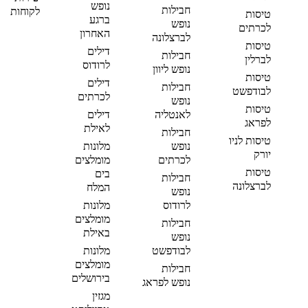
נופש
חבילות
לקוחות
טיסות
ברגע
נופש
לכרתים
האחרון
לברצלונה
טיסות
דילים
חבילות
לברלין
לרודוס
נופש ליוון
טיסות
דילים
חבילות
לבודפשט
לכרתים
נופש
טיסות
לאנטליה
דילים
לפראג
לאילת
חבילות
טיסות לניו
נופש
מלונות
יורק
לכרתים
מומלצים
טיסות
בים
חבילות
לברצלונה
המלח
נופש
לרודוס
מלונות
מומלצים
חבילות
באילת
נופש
לבודפשט
מלונות
מומלצים
חבילות
בירושלים
נופש לפראג
מגזין