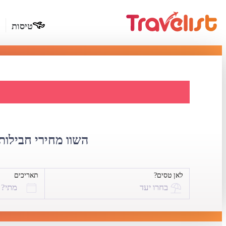
טיסות
דילים לקלו
השוו מחירי חבילות 
לאן טסים?
תאריכים
בחרו יעד
מתי?