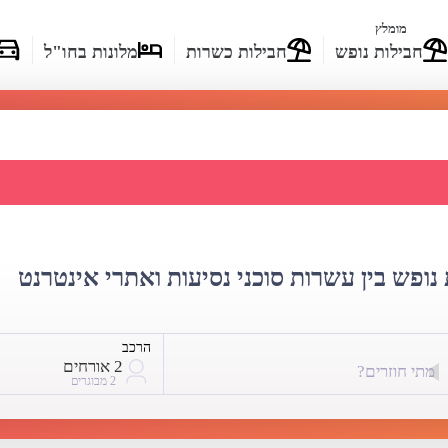
מומלץ
חבילות נופש
חבילות כשרות
מלונות בחו"ל
ז'-נאפוקה - השוואת מחירים
נופש בין עשרות סוכני נסיעות ואתרי אינטרנט
הרכב
2 אורחים
מתי חוזרים?
2 מבוגרים