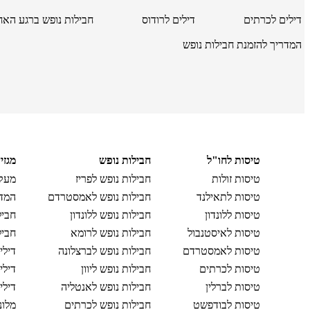
דילים לכרתים
דילים לרודוס
חבילות נופש ברגע האח
המדריך להזמנת חבילות נופש
טיסות לחו"ל
חבילות נופש
מגזי
טיסות זולות
חבילות נופש לפריז
מעקב
טיסות לתאילנד
חבילות נופש לאמסטרדם
המדר
טיסות ללונדון
חבילות נופש ללונדון
חביל
טיסות לאיסטנבול
חבילות נופש לרומא
חביל
טיסות לאמסטרדם
חבילות נופש לברצלונה
דילי
טיסות לכרתים
חבילות נופש ליוון
דילי
טיסות לברלין
חבילות נופש לאנטליה
דילי
טיסות לבודפשט
חבילות נופש לכרתים
מלונ