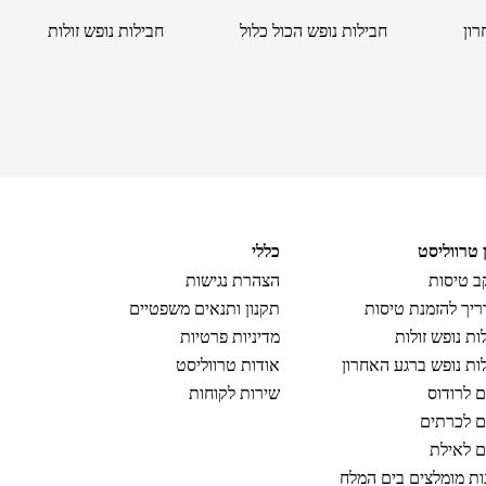
רון
חבילות נופש הכול כלול
חבילות נופש זולות
ן טרווליסט
כללי
 טיסות
הצהרת נגישות
יך להזמנת טיסות
תקנון ותנאים משפטיים
ות נופש זולות
מדיניות פרטיות
ות נופש ברגע האחרון
אודות טרווליסט
ם לרודוס
שירות לקוחות
ם לכרתים
ם לאילת
ות מומלצים בים המלח